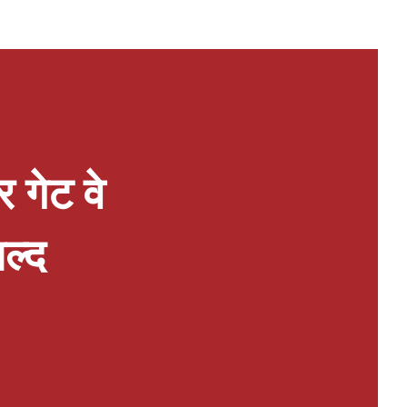
 गेट वे
जल्द