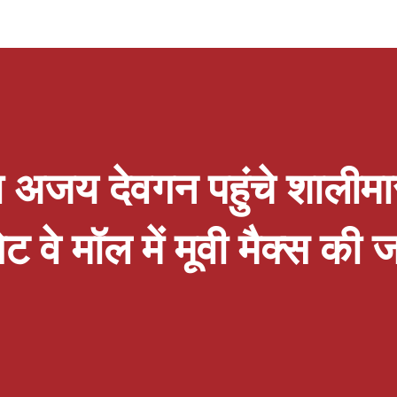
्था के पूर्णतया विपरीत है जबकि इस संबंध में पूर्व एवं
ंधक के नाम एक स्पष्ट पत्र निर्गत कर चुके हैं । संगठन के
 प्रकाश त्रिपाठी ने कहा कि वर्तमान सरकार ने कैशलेस
कर्मियों के भांति पं.दीनदयाल उपाध्याय कैशलेस चिकित्सा
 अजय देवगन पहुंचे शालीमार
ट वे मॉल में मूवी मैक्स की 