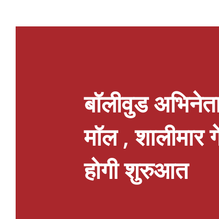
प्रेषित किया गया है। जो अधिनियमित व्यवस
वर्तमान जिला विद्यालय निरीक्षक ने प्रब
प्रवक्ता एवं वरिष्ठ उपाध्यक्ष श्री ओम
चिकित्सा तो दी लेकिन राजकीय शिक्षकों/
की सुवि...
बॉलीवुड अभिनेता
मॉल , शालीमार गे
होगी शुरुआत