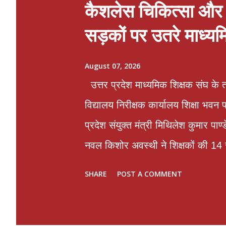
कैशलेस चिकित्सा और प
सड़कों पर उतरे माध्य
August 07, 2026
उत्तर प्रदेश माध्यमिक शिक्षक संघ के त
विद्यालय निरीक्षक कार्यालय शिक्षा भव
प्रदेश संयुक्त मंत्री मिथिलेश कुमार पा
नवल किशोर अवस्थी ने शिक्षकों की 14 स
पूर्व महामंत्री और संगठन के संरक्षक भ
SHARE
POST A COMMENT
कॉलेज में व्यक्तिगत द्वेष के कारण ए
लगने वाले वार्षिक वेतन वृद्धि रोक कर 