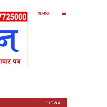
SEARCH
SHOW ALL