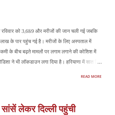
िवरी’की प्रभावी व्यवस्था बनाने पर बल दिया है. जिला
रण रविवार को 3,689 और मरीजों की जान चली गई जबकि
ाख के पार पहुंच गई है। मरीजों के लिए अस्पताल में
कमी के बीच बढ़ते मामलों पर लगाम लगाने की कोशिश में
डिशा ने भी लॉकडाउन लगा दिया है। हरियाणा में सात दिन
य मंत्री अनिल विज ने रविवार को ट्वीट किया, ''तीन मई से
READ MORE
किया जाएगा।'' इससे पहले राज्य के नौ जिलों में शुक्रवार
। वहीं ओडिशा के मुख्य सचिव एससी मोहपात्रा की ओर से
राज्य में 14 दिनों के लिये पांच मई से 19 मई तक पूर्ण
सांसें लेकर दिल्ली पहुंची
ीनेशन शुरू करने की मांग वहीं देश में सोनिया गांधी, पूर्व