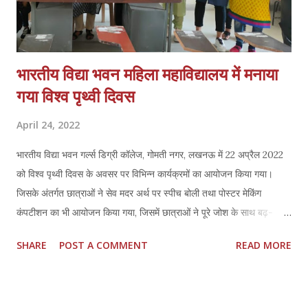
भारतीय विद्या भवन महिला महाविद्यालय में मनाया
गया विश्व पृथ्वी दिवस
April 24, 2022
भारतीय विद्या भवन गर्ल्स डिग्री कॉलेज, गोमती नगर, लखनऊ में 22 अप्रैल 2022
को विश्व पृथ्वी दिवस के अवसर पर विभिन्न कार्यक्रमों का आयोजन किया गया।
जिसके अंतर्गत छात्राओं ने सेव मदर अर्थ पर स्पीच बोली तथा पोस्टर मेकिंग
कंपटीशन का भी आयोजन किया गया, जिसमें छात्राओं ने पूरे जोश के साथ बढ़-
चढ़कर हिस्सा लिया I उक्त कार्यक्रम में महाविद्यालय की प्राचार्या श्रीमती नीलम
SHARE
POST A COMMENT
READ MORE
दास ने प्रतियोगिता में विजयी छात्राओं को प्रमाण पत्र एवं उपहार प्रदान कर उनका
उत्साहवर्धन किया। महाविद्यालय में विश्व पृथ्वी दिवस का आयोजन एनवायरमेंट
अवेयरनेस सेल के अंतर्गत वनस्पति विज्ञान विभाग तथा जंतु विज्ञान विभाग द्वारा किया