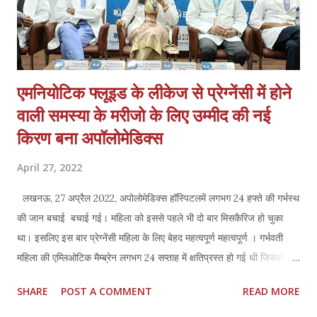
एमनियोटिक फ्लूइड के लीकेज से प्रेग्नेंसी में होने
वाली समस्या के मरीजो के लिए उम्मीद की नई
किरण बना अपॉलोमेडिक्स
April 27, 2022
लखनऊ, 27 अप्रैल 2022, अपोलोमेडिक्स हॉस्पिटलमें लगभग 24 हफ्ते की गर्भस्थ
की जान बचाई बचाई गई। महिला को इससे पहले भी दो बार मिसकैरिज हो चुका
था। इसलिए इस बार प्रेग्नेंसी महिला के लिए बेहद महत्वपूर्ण महत्वपूर्ण । गर्भवती
महिला की एम्लिओटिक मैम्ब्रेन लगभग 24 सप्ताह में क्षतिप्रस्त हो गई थी जिसकी
वजह से एमनियोटिक फ्लूइड लीक हो गया था और गर्भस्थ की जान बचाना बेहद
SHARE
POST A COMMENT
READ MORE
गुश्किल था। ऐसे में नॉवल तकनीक के आधार पर अपोलोमेडिक्स हॉस्पिटल की स्त्री