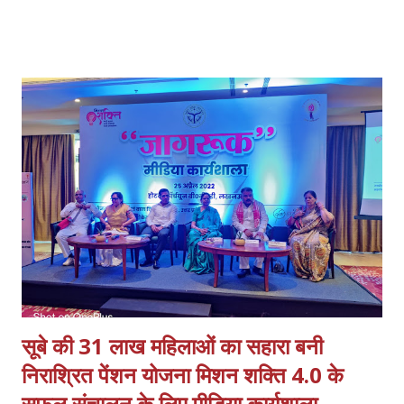
का पहला राज्य है जो विश्व बैंक, राष्ट्रीय और अंतर्राष्ट्रीय संस्थानों के सहयोग से
स्वच्छ एयरशेड योजना का क्रियान्वयन कर रहा है। विश्व बैंक, राष्ट्रीय स्वच्छ वायु
कार्यक्रम (NCAP) और 15वें वित्त आयोग के वायु प्रदूषण लक्ष्यों को पूरा करने के
लिए राज्य को तकनीकी सहायता प्रदान कर रहा है। विश्व बैंक द्वारा एयरशेड एप्रोच
और अंतर-विभागीय “ ONE TEAM UP” एप्रोच के तहत्‌ उ0प्र0 स्वच्छ वायु
कार्यक्रम के कार्यान्वयन का समर्थन करने का प्रस्ताव दिया गया है। विश्व बैंक द्वारा
प्रस्तावित NCAP के उद्देश्य, उत्तर प्रदेश सरकार के घोषणापत्र जै...
सूबे की 31 लाख महिलाओं का सहारा बनी
निराश्रित पेंशन योजना मिशन शक्ति 4.0 के
सफल संचालन के लिए मीडिया कार्यशाला