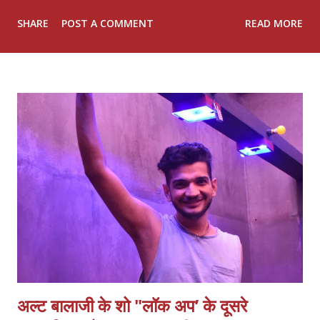
समेत प्रदेश भर से आए लेबर सेल के पदाधिकारी, कार्यकर्ता एवं श्रमिक वर्ग के
SHARE
POST A COMMENT
READ MORE
प्रतिनिधियों ने भाग लिया। बैठक में पार्टी के मूल मंत्र "उत्तर प्रदेश फर्स्ट, उत्तर
प्रदेश फर्स्ट" के साथ संगठन को सशक्त बनाने, श्रमिक हितों की रक्षा करने और
एकजुट होकर नए उत्तर प्रदेश के निर्माण पर विस्तार से चर्चा की गई। बैठक में
आगामी कार्यक्रमों की रूपरेखा तय की गई और आगामी चुनावों में पार्टी की रणनीति पर
भी मंथन किया गया। राष्ट्रीय अध्यक्ष श्री राजेश पासवान जी ने कहा कि प्रदेश के
विकास में श्रमिक वर्ग की अहम भूमिका है। लोक जनशक्ति पार्टी (रामविलास)
श्रमिकों की समस्याओं के समाधान और उनके हितों की रक्षा के लिए निरंतर प्रयासरत
है। उन्होंने सभी पदाधिकारियों से संगठन को जमीनी स्तर पर मजबूत करने और
अधि...
अल्ट बालाजी के शो "लॉक अप’ के दूसरे