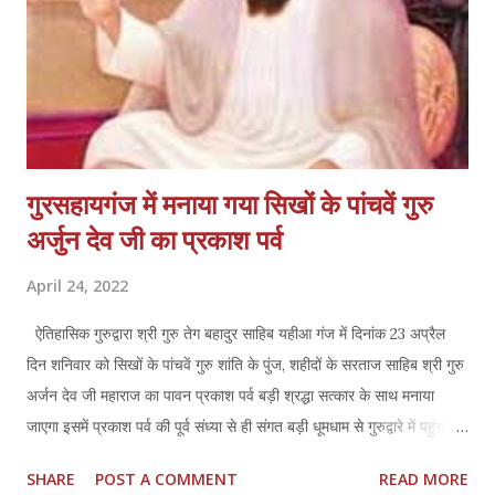
और जनता से मिट्टी के...
गुरसहायगंज में मनाया गया सिखों के पांचवें गुरु
अर्जुन देव जी का प्रकाश पर्व
April 24, 2022
ऐतिहासिक गुरुद्वारा श्री गुरु तेग बहादुर साहिब यहीआ गंज में दिनांक 23 अप्रैल
दिन शनिवार को सिखों के पांचवें गुरु शांति के पुंज, शहीदों के सरताज साहिब श्री गुरु
अर्जन देव जी महाराज का पावन प्रकाश पर्व बड़ी श्रद्धा सत्कार के साथ मनाया
जाएगा इसमें प्रकाश पर्व की पूर्व संध्या से ही संगत बड़ी धूमधाम से गुरुद्वारे में पहुंचने
लगे ठंडे मीठे जल के प्याऊ गुरुद्वारा साहिब में सुबह से ही प्रारंभ किए गए सभी
SHARE
POST A COMMENT
READ MORE
नौजवान सिख संगत ने सभी आने जाने वालों को ठंडा मीठा जल पिलाने की सेवा की