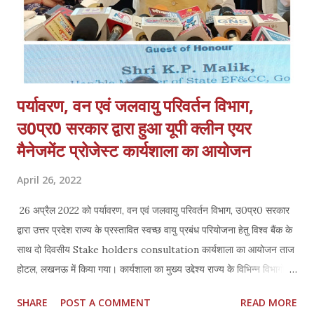
पर्यावरण, वन एवं जलवायु परिवर्तन विभाग,
उ0प्र0 सरकार द्वारा हुआ यूपी क्लीन एयर
मैनेजमेंट प्रोजेस्ट कार्यशाला का आयोजन
April 26, 2022
26 अप्रैल 2022 को पर्यावरण, वन एवं जलवायु परिवर्तन विभाग, उ0प्र0 सरकार
द्वारा उत्तर प्रदेश राज्य के प्रस्तावित स्वच्छ वायु प्रबंध परियोजना हेतु विश्व बैंक के
साथ दो दिवसीय Stake holders consultation कार्यशाला का आयोजन ताज
होटल, लखनऊ में किया गया। कार्यशाला का मुख्य उद्देश्य राज्य के विभिन्‍न विभागों को
स्वच्छ एयरशेड योजना, राज्य में वायु प्रदूषण के मुख्य कारको की जानकारी देना एवं
SHARE
POST A COMMENT
READ MORE
विश्व बैंक के द्वारा प्रस्तावित सहयोग के बारे में अवगत कराना है। उत्तर प्रदेश भारत