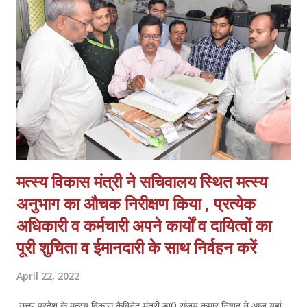
शुभकामनाएं दी गई। अपने उद्बोधन में मुख्य अतिथि के रूप में उपस्थित राज्य मंत्री
श्री दानिश आजाद जी ने छात्रों को देश का भविष्य बताया तथा उन्हें राष्ट्र योगदान
के लिए प्रेरित किया। इसी संदर्भ में विशिष्ट अतिथि के रूप मे...
मत्स्य विकास मंत्री ने सचिवालय स्थित मत्स्य
अनुभाग का औचक निरीक्षण किया , प्रत्येक
अधिकारी व कर्मचारी अपने कार्यों व दायित्वों का
पूरी शुचिता व ईमानदारी के साथ निर्वहन करें
April 22, 2022
उत्तर प्रदेश के मत्स्य विकास कैबिनेट मंत्री डा0 संजय कुमार निषाद ने आज यहां