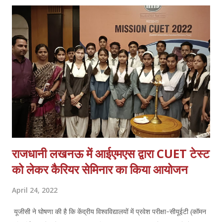
गया। महाविद्यालय के उप प्राचार्य डॉ संदीप बाजपेयी ने अपने वक्तव्य में छात्राओं को
पर्यावरण के प्रति जागरूक किया तथा प्रत्येक शिक्षक, छात्राओं तथा मैनेजमेंट के
सदस्यों द्वारा पौधारोपण कार्यक्रम संपन्न हुआ। उक्त कार्यक्रम का संचालन वनस्पति
विज्ञान विभाग की विभागाध्यक्ष डॉक्टर अलका निवेदन ने किया।
राजधानी लखनऊ में आईएमएस द्वारा CUET टेस्ट
को लेकर कैरियर सेमिनार का किया आयोजन
April 24, 2022
यूजीसी ने घोषणा की है कि केंद्रीय विश्वविद्यालयों में प्रवेश परीक्षा-सीयूईटी (कॉमन