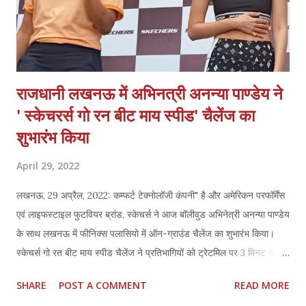
राजधानी लखनऊ में अभिनत्री अनन्या पाण्डेय ने
' स्केचरर्स गो रन बीट माय स्पीड' चैलेंज का
शुभारंभ किया
April 29, 2022
लखनऊ, 29 अप्रैल, 2022: कम्फर्ट टेक्नोलॉजी कंपनी" है और अमेरिकन परफॉर्मेंस
एवं लाइफस्टाइल फुटवियर ब्रांड, स्केचर्स ने आज बॉलीवुड अभिनेत्री अनन्या पाण्डेय
के साथ लखनऊ में फीनिक्स पलासियो में ऑन-ग्राउंड चैलेंज का शुभारंभ किया।
स्केचर्स गो रत बीट माय स्पीड चैलेंज ने प्रतिभागियों को ट्रेटमिल पर 3 मिनट के
लिये 16 किमी/प्रतिघंटा की स्पीड से दौड़ने के लिये आमंत्रित किया। दो दिवसीय
SHARE
POST A COMMENT
READ MORE
इस कार्यक्रम की शुरूआत अनन्या पांडे ने खुद ट्रेडमिल पर दौड़ने के साथ की,