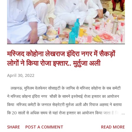
पर गुस्सा...
मस्जिद कोहोना लेखराज इंदिरा नगर में सैकड़ों
लोगों ने किया रोजा इफ्तार.. मुर्तुजा अली
April 30, 2022
लखनऊ, मुस्लिम वेलफेयर सोसाइटी के जानिब से मस्जिद कोहोना के सब कमेटी
ने मस्जिद कोहना इंदिरा नगर चौकी के सामने इस्तेमाई रोजा इफ्तार का आयोजन
किया मस्जिद कमेटी के जनरल सेक्रेटरी मुर्तजा अली और रियाज अहमद ने बताया
कि 20 सालों से अधिक समय से यहां रोजा इफ्तार का आयोजन किया जाता है जिसमें
बड़ी संख्या में रोजेदार शिरकत करते हैं रोजा इफ्तार की खास बात यह रही कि आपसी
SHARE
POST A COMMENT
READ MORE
भाईचारा को बढ़ावा देने के लिए इसमें मनीष वर्मा शेखर श्रीवास्तव आदि लोगों ने भी