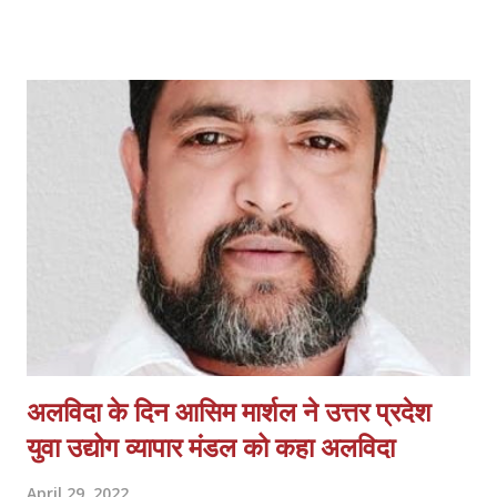
इसके बाद लखनऊवासियों को इस चैलेंज को स्वीकार करने और अनन्या की स्पीड को
मात देने की चुनौती दी गई। स्केचर्स गो रन बीट माय स्पीड चैलेंज भारत भर के
विभिन्न शहरों की यात्रा करने के लिये स्केचर्स की एक बड़ी पहल का एक हिस्सा है,
ताकि भागीदारी को बढ़ाकर फिटनेस का प्रचार किया जा सके। साथ ही एक सेहतमंद
जीवनशैली जीने के लिये ग्राहकों को आगे बढ़ते रहने की प्रेरणा देने में मदद की जा
सके। इस बारे में, राहुल वीरा, सीईओ, स्केचर्स साउथ एशिया ने कहा, स्केचर्स हरेक
व्यक्ति को सही माहौल देने और स्वस्थ्व रहने के लिये प्रेरित करने में विश्वास ...
अलविदा के दिन आसिम मार्शल ने उत्तर प्रदेश
युवा उद्योग व्यापार मंडल को कहा अलविदा
April 29, 2022