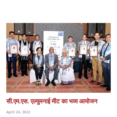
इसके साथ साथ 21 अप्रैल को जिन बच्चों ने प्रश्नोत्तरी में भाग लिया था उन सभी
बच्चों को गुरुद्वारा अध्यक्ष डॉ गुरमीत सिंह द्वारा ज्ञानी परमजीत सिंह ज्ञानी जगजीत सिंह
द्वारा सम्मानित किया गया सभी को विशेष पुरस्कार दिए जायेंगे इस कीर्तन समागम में
विशेष रुप से गुरुद्वारा मानसरोवर एलडीएसएल भाई लाखन सिंह जी भाई रणधीर सिंह
जी ने संगत को कीर्तन द्वारा निहाल करेंगे इसी क्रम में शाम को गुरु का लंगर अटूट
वितरित किया जाएगा संगत की सेवा में देवेंद्र पाल सिंह जसप्रीत सिंह अमरप्रीत सिंह
अमनदीप सिंह अन्य सभी श्रद्धालु सतगुरु महाराज क...
सी.एम.एस. एल्युमनाई मीट का भव्य आयोजन
April 24, 2022