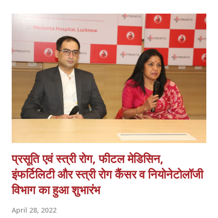
किया जाता है ताकि यह सुनिश्चित हो सके कि वे सुरक्षित मार्ग के लिए अधिकतम
चलने वाले आयामों के अनुरूप हैं। सड़क मार्ग से आवाजाही की तुलना में रोल ऑन-
रोल ऑफ ट्रेन की गति काफी तेज होती है,रोल ऑन-रोल ऑफ में ल्रोडिंग /
अनलोडिंग का टर्मिनल समय सिर्फ 15 से 20 मिनट है तथा दुर्घटनाओं का कोई
जोखिम नहीं है. ट्रकों को सफ़र के दौरान कोई नुकसान नहीं होता, ट्रक सड़कों पर
नहीं चल रहे हैं इसीलिए प्रदुषण कम होता है और ...
प्रसूति एवं स्त्री रोग, फीटल मेडिसिन,
इंफर्टिलिटी और स्त्री रोग कैंसर व नियोनेटोलॉजी
विभाग का हुआ शुभारंभ
April 28, 2022