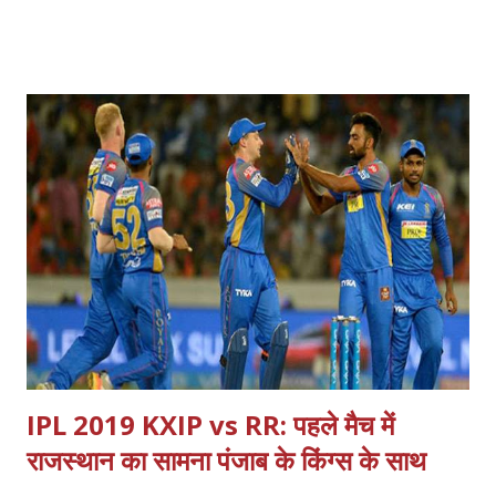
कीर्ति आजाद को महागठबंधन ने उनकी सीट दरभंगा से ही उन्हें टिकट नहीं दिया है।
इस बात की घोषणा राजद के प्रवक्ता और मनेर से विधायक भाई वीरेंद्र ने बताया कि
दरभंगा सीट से राजद ही चुनाव लड़ेगा और पार्टी ने सिद्धिकी का टिकट फाइनल कर
दिया है। मालूम हो कि बिहार के मिथिलांचल बेल्ट की इस सबसे अहम सीट पर
कांग्रेस की नजर थी लेकिन राजद के ऐलान के साथ ही ये तय हो गया है कि अब
दरभंगा से सिद्दिकी ही चुनाव लड़ेंगे।
IPL 2019 KXIP vs RR: पहले मैच में
राजस्थान का सामना पंजाब के किंग्स के साथ