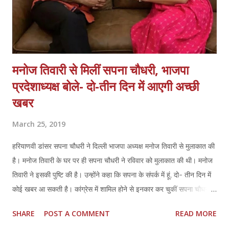
मनोज तिवारी से मिलीं सपना चौधरी, भाजपा
प्रदेशाध्यक्ष बोले- दो-तीन दिन में आएगी अच्छी
खबर
March 25, 2019
हरियाणवी डांसर सपना चौधरी ने दिल्ली भाजपा अध्यक्ष मनोज तिवारी से मुलाकात की
है। मनोज तिवारी के घर पर ही सपना चौधरी ने रविवार को मुलाकात की थी। मनोज
तिवारी ने इसकी पुष्टि की है। उन्होंने कहा कि सपना के संपर्क में हूं, दो- तीन दिन में
कोई खबर आ सकती है। कांग्रेस में शामिल होने से इनकार कर चुकीं सपना चौधरी के
भाजपा में शामिल होने की अटकलों के बीच मनोज तिवारी का बयान सामने आया है।
SHARE
POST A COMMENT
READ MORE
'सपना चौधरी भाजपा में शामिल हो गई हैं या आगे होंगी' के सवाल पर मनोज तिवारी ने