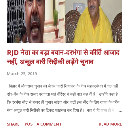
RJD नेता का बड़ा बयान-दरभंगा से कीर्ति आजाद
नहीं, अब्दुल बारी सिद्दीकी लड़ेंगे चुनाव
March 25, 2019
बिहार में लोकसभा चुनाव को लेकर जारी सियासत के बीच महागठबंधन में चल रही
दांव-पेंच के बीच राजद प्रवक्ता भाई वीरेंद्र ने बड़ी बात कह दी है। उन्होंने कहा है
कि दरभंगा सीट से राजद ही चुनाव लड़ेगा और पार्टी इस सीट के लिए राजद के वरीय
नेता अब्दुल बारी सिद्दीकी का टिकट फाइनल कर दिया है। बता दें कि हाल ही में कीर्ति
आजाद ने भाजपा का साथ छोड़ कांग्रेस का हाथ थाम लिया था और उनके नाम की ही
SHARE
POST A COMMENT
READ MORE
चर्चा है कि कांग्रेस के टिकट से वही चुनाव लड़ेंगे। अब बड़ी बात सामने आ रही है कि