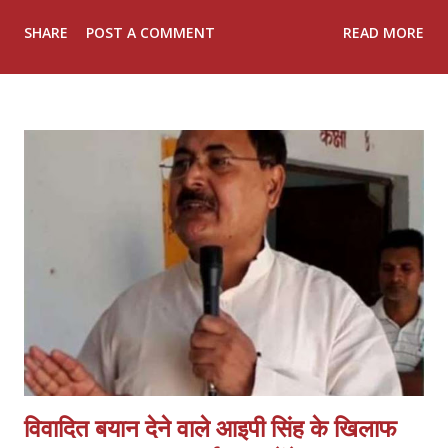
समेत प्रदेश भर से आए लेबर सेल के पदाधिकारी, कार्यकर्ता एवं श्रमिक वर्ग के
SHARE
POST A COMMENT
READ MORE
प्रतिनिधियों ने भाग लिया। बैठक में पार्टी के मूल मंत्र "उत्तर प्रदेश फर्स्ट, उत्तर
प्रदेश फर्स्ट" के साथ संगठन को सशक्त बनाने, श्रमिक हितों की रक्षा करने और
एकजुट होकर नए उत्तर प्रदेश के निर्माण पर विस्तार से चर्चा की गई। बैठक में
आगामी कार्यक्रमों की रूपरेखा तय की गई और आगामी चुनावों में पार्टी की रणनीति पर
भी मंथन किया गया। राष्ट्रीय अध्यक्ष श्री राजेश पासवान जी ने कहा कि प्रदेश के
विकास में श्रमिक वर्ग की अहम भूमिका है। लोक जनशक्ति पार्टी (रामविलास)
श्रमिकों की समस्याओं के समाधान और उनके हितों की रक्षा के लिए निरंतर प्रयासरत
है। उन्होंने सभी पदाधिकारियों से संगठन को जमीनी स्तर पर मजबूत करने और
अधि...
विवादित बयान देने वाले आइपी सिंह के खिलाफ