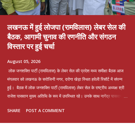
लखनऊ में हुई लोजपा (रामविलास) लेबर सेल की
बैठक, आगामी चुनाव की रणनीति और संगठन
विस्तार पर हुई चर्चा
August 05, 2026
लोक जनशक्ति पार्टी (रामविलास) के लेबर सेल की प्रदेश मध्य समीक्षा बैठक आज
मंगलवार को लखनऊ के सरोजिनी नगर, दरोगा खेड़ा स्थित हवेली रिसॉर्ट में संपन्न
हुई। बैठक में लोक जनशक्ति पार्टी (रामविलास) लेबर सेल के राष्ट्रीय अध्यक्ष श्री
राजेश पासवान मुख्य अतिथि के रूप में उपस्थित रहे। उनके साथ नागेंद्र पासवान
समेत प्रदेश भर से आए लेबर सेल के पदाधिकारी, कार्यकर्ता एवं श्रमिक वर्ग के
SHARE
POST A COMMENT
प्रतिनिधियों ने भाग लिया। बैठक में पार्टी के मूल मंत्र "उत्तर प्रदेश फर्स्ट, उत्तर
प्रदेश फर्स्ट" के साथ संगठन को सशक्त बनाने, श्रमिक हितों की रक्षा करने और
एकजुट होकर नए उत्तर प्रदेश के निर्माण पर विस्तार से चर्चा की गई। बैठक में