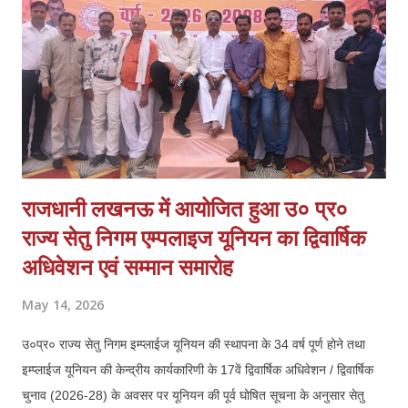
4. आत्मरक्षा के लिए स्वर्ण व्यापारियों को प्राथमिकता पर शस्त्र लाइसेंस दिए जाएं।
व्यापारियों का कहना है कि घटना के बाद से माल के आवागमन में असुरक्षा महसूस हो
रही है और व्य...
राजधानी लखनऊ में आयोजित हुआ उ० प्र०
राज्य सेतु निगम एम्पलाइज यूनियन का द्विवार्षिक
अधिवेशन एवं सम्मान समारोह
May 14, 2026
उ०प्र० राज्य सेतु निगम इम्प्लाईज यूनियन की स्थापना के 34 वर्ष पूर्ण होने तथा
इम्प्लाईज यूनियन की केन्द्रीय कार्यकारिणी के 17वें द्विवार्षिक अधिवेशन / द्विवार्षिक
चुनाव (2026-28) के अवसर पर यूनियन की पूर्व घोषित सूचना के अनुसार सेतु