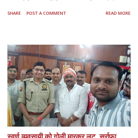
और अपने हक और लीगल प्रोटेक्शन के लिए मिलकर लड़ना चाहिए।तमिलनाडु की
SHARE
POST A COMMENT
READ MORE
तरह राजस्थान में भी डॉक्टर्स एंड हॉस्पिटल प्रोटेक्शन एक्ट (TN HPA 48/2008)
बनाया जाना चाहिए। साथ ही, इस हमले में शामिल सभी लोगों की पहचान की जानी
चाहिए और कानून के मुताबिक उनके खिलाफ सही कार्रवाई की जानी चाहिए। सभी
अस्पतालों में सुरक्षा पक्की की जानी चाहिए। साथ ही, अस्पतालों को सुरक्षित इलाका
घोषित किया जाना चाहिए। सभी अस्पतालों में CCTV कैमरे लगाए जाने चाहिए और
उन्हें पूरी तरह से सुरक्षित रखा जाना चाहिए। सीनियर पुलिस अधिकारियों को यह
पक्का करना चाहिए कि पुलिस पेट्रोलिंग गाड़ियां अस्पताल के इलाकों में अक्सर
पेट्रोलिंग करें।
स्वर्ण व्यवसायी को गोली मारकर लूट, सर्राफा