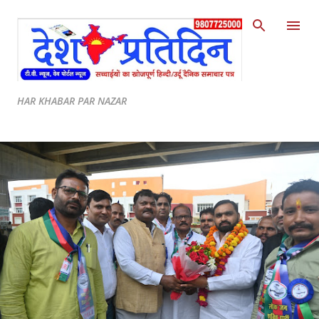
Skip to main content
HAR KHABAR PAR NAZAR