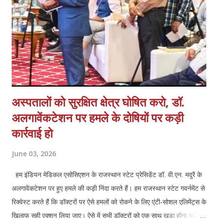
स्वास्थ्य बीमा शामिल हैं एवं इसके साथ ही कर्मचारियों के मानदेय भुगतान में आ रही
समस्याओं क...
अस्पतालों को सुरक्षित क्षेत्र घोषित करो, डॉ.
अलगावेंकटेशन पर हमले के दोषियों पर कड़ी
कार्रवाई हो
June 03, 2026
हम इंडियन मेडिकल एसोसिएशन के राजस्थान स्टेट प्रेसिडेंट डॉ. वी.एन. मदुरै के
अलगावेंकटेशन पर हुए हमले की कड़ी निंदा करते हैं। हम राजस्थान स्टेट गवर्नमेंट से
रिक्वेस्ट करते हैं कि डॉक्टरों पर ऐसे हमलों को रोकने के लिए एंटी-सोशल एलिमेंट्स के
खिलाफ सही एक्शन लिया जाए। ऐसे में सभी डॉक्टरों को एक साथ खड़ा होना चाहिए