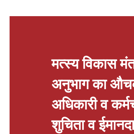
ऑर्गेनिक उत्पाद, राखी कलेक्शन, लड्डू ग
एक्सेसरीज सहित अनेक आकर्षक उत्पाद ए
विशेषताओं में फेस्टिव शॉपिंग, बच्चों 
एस्ट्रो कंसल्टेशन शामिल हैं। आयोजकों
मित्रों के साथ इस प्रदर्शनी में पहुंचकर त
मत्स्य विकास मंत
अनुभाग का औचक 
अधिकारी व कर्मचार
शुचिता व ईमानदार