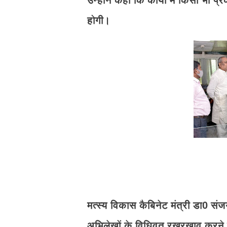
उन्होंने कहा कि कार्यों में किसी भी प
होगी।
मत्स्य विकास कैबिनेट मंत्री डा0 संज
अभिलेखों के विधिवत रखरखाव करने के