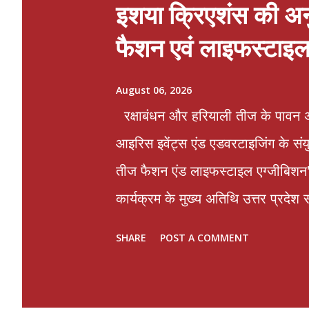
इशया क्रिएशंस की अनुम
फैशन एवं लाइफस्टाइल 
August 06, 2026
रक्षाबंधन और हरियाली तीज के पावन अ
आइरिस इवेंट्स एंड एडवरटाइजिंग के संय
तीज फैशन एंड लाइफस्टाइल एग्जीबिशन’
कार्यक्रम के मुख्य अतिथि उत्तर प्रदे
प्रदर्शनी का आयोजन 6 एवं 7 अगस्त को
SHARE
POST A COMMENT
जाएगा। प्रदर्शनी के सातवें संस्करण में
भाग ले रहे हैं। यहां परिधान, होम फर्नि