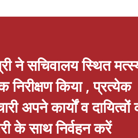
ोपाल परिधान, टैरो कार्ड, बेकरी उत्पाद एवं प्लांट
क ही स्थान पर उपलब्ध थे प्रदर्शनी की प्रमुख
के लिए विशेष कलेक्शन, लाइव शॉपिंग अनुभव तथा निःशुल्क
 ने लखनऊवासियों से अपील की है कि वे परिवार एवं
्योहारों की...
्री ने सचिवालय स्थित मत्स्
निरीक्षण किया , प्रत्येक
ी अपने कार्यों व दायित्वों 
ी के साथ निर्वहन करें