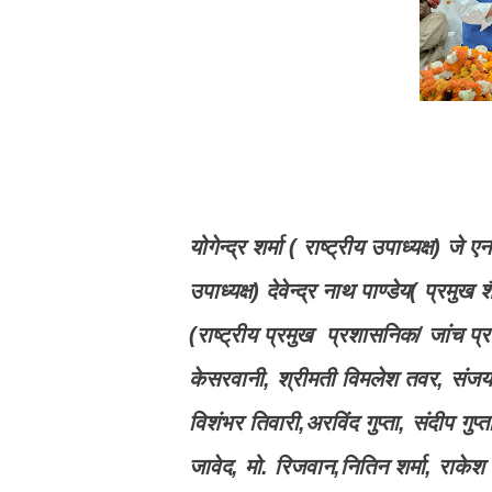
योगेन्द्र शर्मा ( राष्ट्रीय उपाध्यक्ष) ज
उपाध्यक्ष) देवेन्द्र नाथ पाण्डेय( प्रमुख
(राष्ट्रीय प्रमुख प्रशासनिक/ जांच प्र
केसरवानी, श्रीमती विमलेश तवर, संजय
विशंभर तिवारी,अरविंद गुप्ता, संदीप गुप्
जावेद, मो. रिजवान,नितिन शर्मा, राकेश 