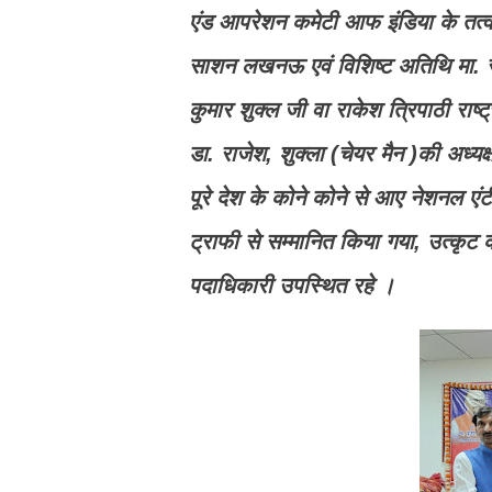
एंड आपरेशन कमेटी आफ इंडिया के तत्वाध
साशन लखनऊ एवं विशिष्ट अतिथि मा. सतीश चन
कुमार शुक्ल जी वा राकेश त्रिपाठी राष्
डा. राजेश, शुक्ला (चेयर मैन )की अध्यक
पूरे देश के कोने कोने से आए नेशनल एंट
ट्राफी से सम्मानित किया गया, उत्कृट 
पदाधिकारी उपस्थित रहे ।