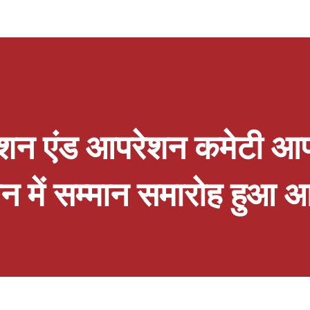
ोपाल परिधान, टैरो कार्ड, बेकरी उत्पाद एवं प्लांट
क ही स्थान पर उपलब्ध थे प्रदर्शनी की प्रमुख
के लिए विशेष कलेक्शन, लाइव शॉपिंग अनुभव तथा निःशुल्क
 ने लखनऊवासियों से अपील की है कि वे परिवार एवं
्योहारों की...
प्शन एंड आपरेशन कमेटी 
धान में सम्मान समारोह हुआ