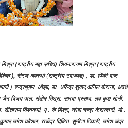
े एन मिश्रा (राष्ट्रीय महा सचिव) शिवनारायण मिश्रा (राष्ट्रीय
 शैक्षिक ), नीरज अवस्थी (राष्ट्रीय उपाध्यक्ष) , डा. पिंकी पाल
भारी ) चन्द्रभूषण ओझा, डा. धर्मेन्द्र शुक्ल,अनिल बोराना, अवध
 जैन विजय पाल, संतोष मिश्रा, सारदा प्रसाद, लव कुश सोनी,
ता, सीताराम विश्वकर्मा, ए . के मिश्र, नरेश चन्द्र केसरवानी, मो .
कुमार उमेश कौशल, राजेंद्र दिक्षित, सुनीता तिवारी, उमेश चंद्र