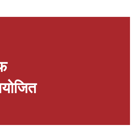
आफ
 आयोजित