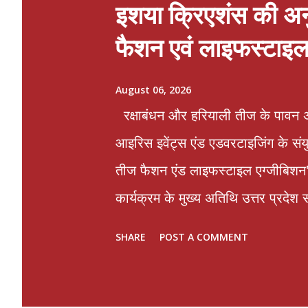
इशया क्रिएशंस की अनुम
फैशन एवं लाइफस्टाइल 
August 06, 2026
रक्षाबंधन और हरियाली तीज के पावन अ
आइरिस इवेंट्स एंड एडवरटाइजिंग के संय
तीज फैशन एंड लाइफस्टाइल एग्जीबिशन’
कार्यक्रम के मुख्य अतिथि उत्तर प्रदे
प्रदर्शनी का आयोजन 6 एवं 7 अगस्त को
SHARE
POST A COMMENT
जाएगा। प्रदर्शनी के सातवें संस्करण में
भाग ले रहे हैं। यहां परिधान, होम फर्नि