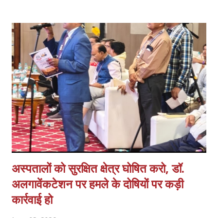
अभिनन्दन किया, इस बैठक में प्रदेश के समस्त जनपदों एवं मण्डलों से आये
पदाधिकारियों ने प्रतिभाग किया। प्रदेश अध्यक्ष मयंक प्रताप सिंह ने राष्ट्रीय
स्वास्थ्य मिशन के अन्तर्गत कार्यस्त संविदा कर्मचारियों की गम्भीर समस्याओं का
प्रकाश डालते हुये आगामी समय में कर्मचारियों की मुख्य मांगों में नियमितीकरण/समान
कार्य समान वेतन, वेतन बढ़ोत्तरी, जॉब सुरक्षा एवं कैशलेस चिकित्सा सुविधा अथवा
स्वास्थ्य बीमा शामिल हैं एवं इसके साथ ही कर्मचारियों के मानदेय भुगतान में आ रही
समस्याओं क...
अस्पतालों को सुरक्षित क्षेत्र घोषित करो, डॉ.
अलगावेंकटेशन पर हमले के दोषियों पर कड़ी
कार्रवाई हो