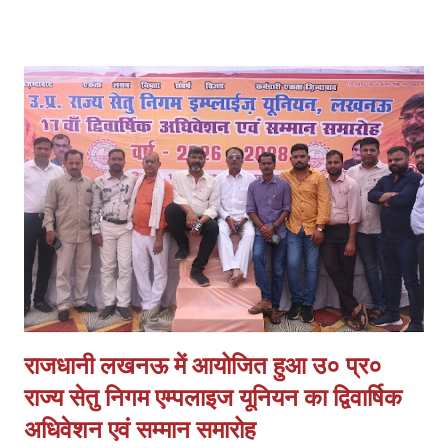
की तहरीर पर केस दर्ज किया, जो दबाव में लिखी लगती है। व्यापारियों ने मांग की कि
मामले को छिनैती के बजाय लूट व हत्या के प्रयास की धाराओं में दर्ज किया जाए। ये
हैं प्रमुख मांगें 1. पीड़ित के बयान के आधार पर लूट व हत्या के प्रयास में मुकदमा
दर्ज हो। 2. समय सीमा में खुलासा कर अपराधियों की गिरफ्तारी और 100%
बरामदगी हो। 3. स्वर्ण व्यवसायी क्षेत्रों में अतिरिक्त पुलिस बल तैनात किया जाए।
4. आत्मरक्षा के लिए स्वर्ण व्यापारियों को प्राथमिकता पर शस्त्र लाइसेंस दिए जाएं।
व्यापारियों का कहना है कि घटना के बाद से माल के आवागमन में असुरक्षा महसूस हो
रही है और व्य...
राजधानी लखनऊ में आयोजित हुआ उ० प्र०
राज्य सेतु निगम एम्पलाइज यूनियन का द्विवार्षिक
अधिवेशन एवं सम्मान समारोह