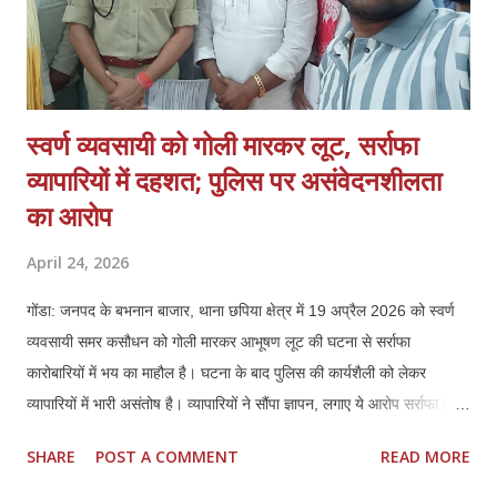
स्वर्ण व्यवसायी को गोली मारकर लूट, सर्राफा
व्यापारियों में दहशत; पुलिस पर असंवेदनशीलता
का आरोप
April 24, 2026
गोंडा: जनपद के बभनान बाजार, थाना छपिया क्षेत्र में 19 अप्रैल 2026 को स्वर्ण
व्यवसायी समर कसौधन को गोली मारकर आभूषण लूट की घटना से सर्राफा
कारोबारियों में भय का माहौल है। घटना के बाद पुलिस की कार्यशैली को लेकर
व्यापारियों में भारी असंतोष है। व्यापारियों ने सौंपा ज्ञापन, लगाए ये आरोप सर्राफा एवं
स्वर्ण व्यवसायियों ने प्रशासन को ज्ञापन सौंपकर बताया कि पीड़ित समर कसौधन ने
SHARE
POST A COMMENT
READ MORE
खुद बयान दिया है, जिसका वीडियो भी मौजूद है। इसके बावजूद पुलिस ने उनके भाई