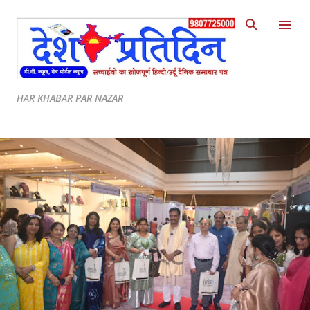
Skip to main content
HAR KHABAR PAR NAZAR