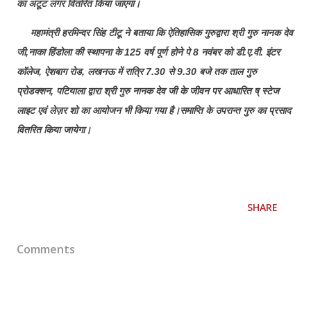
का अटूट लंगर वितरित किया जाएगा।
महामंत्री हरमिन्दर सिंह टीटू ने बताया कि ऐतिहासिक गुरुद्वारा श्री गुरु नानक देव
जी,नाका हिंडोला की स्थापना के 125 वर्ष पूर्ण होने पे 8 नवंबर को डी.ए.वी. इंटर
कॉलेज, ऐशबाग रोड, लखनऊ में रात्रि 7.30 से 9.30 बजे तक ताल गुरु
प्रोडक्शन, पटियाला द्वारा श्री गुरु नानक देव जी के जीवन पर आधारित ष् स्टेज
लाइट एवं लेज़र शो का आयोजन भी किया गया है।समाप्ति के उपरान्त गुरु का प्रसाद
वितरित किया जायेगा।
SHARE
Comments