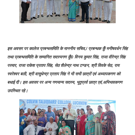
इस अवसर पर कालेज प्रबन्धसमिति के माननीय सचिव,/ प्रबन्धक कुँ मनीषवर्धन सिंह
तथा प्रबन्धसमिति के सम्मानित सदस्यगण कुँ0 विनय कुमार सिंह, राजा वीरेन्द्र सिंह
परमार, राजा राकेश प्रताप सिंह, सेठ शैलेन्द्र नाथ टण्डन, श्री विवके सेठ, राय
स्वरेश्वर बली, श्री वासुधेन्द्र प्रताप सिंह ने भी सभी छात्रों एवं अध्यापकगण को
बधाई दी। इस अवसर पर अन्य गणमान्य सदस्य, भूतृप्रर्व छात्र एवं,अभिभावकगण
उपस्थित रहे।