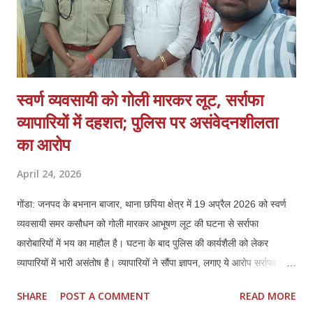
स्वर्ण व्यवसायी को गोली मारकर लूट, सर्राफा
व्यापारियों में दहशत; पुलिस पर असंवेदनशीलता
का आरोप
April 24, 2026
गोंडा: जनपद के बभनान बाजार, थाना छपिया क्षेत्र में 19 अप्रैल 2026 को स्वर्ण
व्यवसायी समर कसौधन को गोली मारकर आभूषण लूट की घटना से सर्राफा
कारोबारियों में भय का माहौल है। घटना के बाद पुलिस की कार्यशैली को लेकर
व्यापारियों में भारी असंतोष है। व्यापारियों ने सौंपा ज्ञापन, लगाए ये आरोप सर्राफा एवं
स्वर्ण व्यवसायियों ने प्रशासन को ज्ञापन सौंपकर बताया कि पीड़ित समर कसौधन ने
SHARE
POST A COMMENT
READ MORE
खुद बयान दिया है, जिसका वीडियो भी मौजूद है। इसके बावजूद पुलिस ने उनके भाई