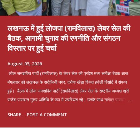
लखनऊ में हुई लोजपा (रामविलास) लेबर सेल की
बैठक, आगामी चुनाव की रणनीति और संगठन
विस्तार पर हुई चर्चा
August 05, 2026
लोक जनशक्ति पार्टी (रामविलास) के लेबर सेल की प्रदेश मध्य समीक्षा बैठक आज
मंगलवार को लखनऊ के सरोजिनी नगर, दरोगा खेड़ा स्थित हवेली रिसॉर्ट में संपन्न
हुई। बैठक में लोक जनशक्ति पार्टी (रामविलास) लेबर सेल के राष्ट्रीय अध्यक्ष श्री
राजेश पासवान मुख्य अतिथि के रूप में उपस्थित रहे। उनके साथ नागेंद्र पासवान
समेत प्रदेश भर से आए लेबर सेल के पदाधिकारी, कार्यकर्ता एवं श्रमिक वर्ग के
SHARE
POST A COMMENT
प्रतिनिधियों ने भाग लिया। बैठक में पार्टी के मूल मंत्र "उत्तर प्रदेश फर्स्ट, उत्तर
प्रदेश फर्स्ट" के साथ संगठन को सशक्त बनाने, श्रमिक हितों की रक्षा करने और
एकजुट होकर नए उत्तर प्रदेश के निर्माण पर विस्तार से चर्चा की गई। बैठक में