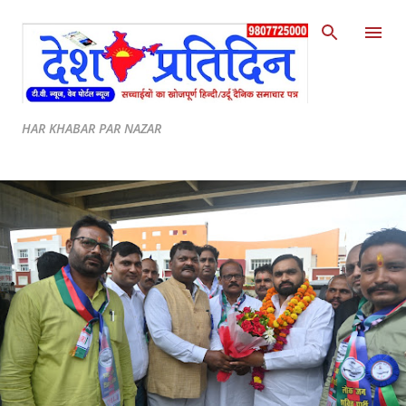
Skip to main content
HAR KHABAR PAR NAZAR