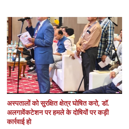
अभिनन्दन किया, इस बैठक में प्रदेश के समस्त जनपदों एवं मण्डलों से आये
पदाधिकारियों ने प्रतिभाग किया। प्रदेश अध्यक्ष मयंक प्रताप सिंह ने राष्ट्रीय
स्वास्थ्य मिशन के अन्तर्गत कार्यस्त संविदा कर्मचारियों की गम्भीर समस्याओं का
प्रकाश डालते हुये आगामी समय में कर्मचारियों की मुख्य मांगों में नियमितीकरण/समान
कार्य समान वेतन, वेतन बढ़ोत्तरी, जॉब सुरक्षा एवं कैशलेस चिकित्सा सुविधा अथवा
स्वास्थ्य बीमा शामिल हैं एवं इसके साथ ही कर्मचारियों के मानदेय भुगतान में आ रही
समस्याओं क...
अस्पतालों को सुरक्षित क्षेत्र घोषित करो, डॉ.
अलगावेंकटेशन पर हमले के दोषियों पर कड़ी
कार्रवाई हो