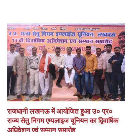
की तहरीर पर केस दर्ज किया, जो दबाव में लिखी लगती है। व्यापारियों ने मांग की कि
मामले को छिनैती के बजाय लूट व हत्या के प्रयास की धाराओं में दर्ज किया जाए। ये
हैं प्रमुख मांगें 1. पीड़ित के बयान के आधार पर लूट व हत्या के प्रयास में मुकदमा
दर्ज हो। 2. समय सीमा में खुलासा कर अपराधियों की गिरफ्तारी और 100%
बरामदगी हो। 3. स्वर्ण व्यवसायी क्षेत्रों में अतिरिक्त पुलिस बल तैनात किया जाए।
4. आत्मरक्षा के लिए स्वर्ण व्यापारियों को प्राथमिकता पर शस्त्र लाइसेंस दिए जाएं।
व्यापारियों का कहना है कि घटना के बाद से माल के आवागमन में असुरक्षा महसूस हो
रही है और व्य...
राजधानी लखनऊ में आयोजित हुआ उ० प्र०
राज्य सेतु निगम एम्पलाइज यूनियन का द्विवार्षिक
अधिवेशन एवं सम्मान समारोह