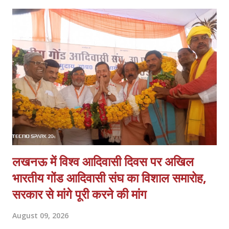
पुरानी फीस पर संचालन कठिन है। 2. *निम्स पोर्टल पर नोडल वेरिफिकेशन खत्म
हो:* पैन, आधार, OTP आधारित e-KYC के बाद अतिरिक्त नोडल वेरिफिकेशन
अनावश्यक और शोषणकारी है। 3. *थर्ड शिफ्ट बहाल हो:* दिन में नौकरी करने वाले
हजारों छात्रों को शाम की शिफ्ट न होने से प्रशिक्षण नहीं मिल पा रहा। 4.
*PMKVY 5.0 में भागीदारी मिले:* निजी संस्थानों के पास संसाधन और अनुभवी
स्टाफ होने के बावजूद योजनाओं में भागी...
लखनऊ में विश्व आदिवासी दिवस पर अखिल
भारतीय गोंड आदिवासी संघ का विशाल समारोह,
सरकार से मांगे पूरी करने की मांग
August 09, 2026