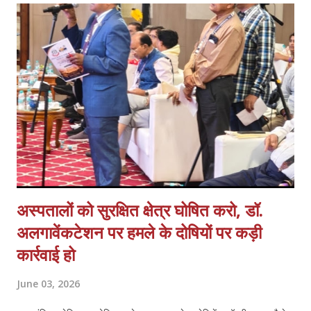
स्वास्थ्य मिशन के अन्तर्गत कार्यस्त संविदा कर्मचारियों की गम्भीर समस्याओं का
प्रकाश डालते हुये आगामी समय में कर्मचारियों की मुख्य मांगों में नियमितीकरण/समान
कार्य समान वेतन, वेतन बढ़ोत्तरी, जॉब सुरक्षा एवं कैशलेस चिकित्सा सुविधा अथवा
स्वास्थ्य बीमा शामिल हैं एवं इसके साथ ही कर्मचारियों के मानदेय भुगतान में आ रही
समस्याओं क...
अस्पतालों को सुरक्षित क्षेत्र घोषित करो, डॉ.
अलगावेंकटेशन पर हमले के दोषियों पर कड़ी
कार्रवाई हो
June 03, 2026