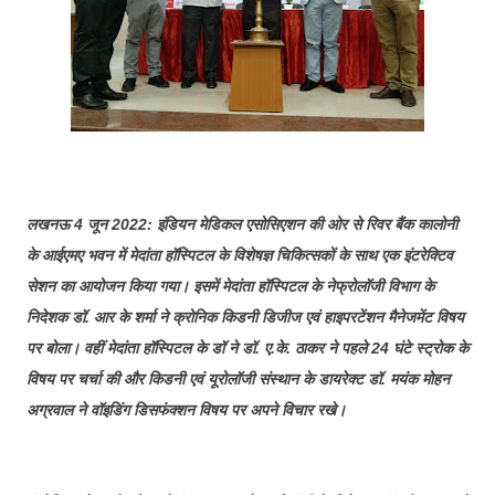
लखनऊ 4 जून 2022: इंडियन मेडिकल एसोसिएशन की ओर से रिवर बैंक कालोनी
के आईएमए भवन में मेदांता हॉस्पिटल के विशेषज्ञ चिकित्सकों के साथ एक इंटरेक्टिव
सेशन का आयोजन किया गया। इसमें मेदांता हॉस्पिटल के नेफ्रोलॉजी विभाग के
निदेशक डॉ. आर के शर्मा ने क्रोनिक किडनी डिजीज एवं हाइपरटेंशन मैनेजमेंट विषय
पर बोला। वहीं मेदांता हॉस्पिटल के डॉ ने डॉ. ए.के. ठाकर ने पहले 24 घंटे स्ट्रोक के
विषय पर चर्चा की और किडनी एवं यूरोलॉजी संस्थान के डायरेक्ट डॉ. मयंक मोहन
अग्रवाल ने वॉइडिंग डिसफंक्शन विषय पर अपने विचार रखे।