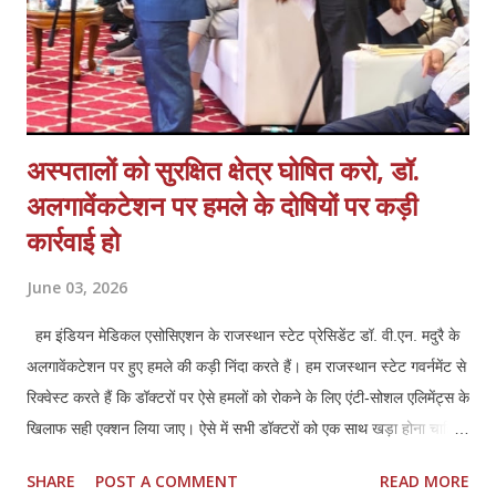
अस्पतालों को सुरक्षित क्षेत्र घोषित करो, डॉ.
अलगावेंकटेशन पर हमले के दोषियों पर कड़ी
कार्रवाई हो
June 03, 2026
हम इंडियन मेडिकल एसोसिएशन के राजस्थान स्टेट प्रेसिडेंट डॉ. वी.एन. मदुरै के
अलगावेंकटेशन पर हुए हमले की कड़ी निंदा करते हैं। हम राजस्थान स्टेट गवर्नमेंट से
रिक्वेस्ट करते हैं कि डॉक्टरों पर ऐसे हमलों को रोकने के लिए एंटी-सोशल एलिमेंट्स के
खिलाफ सही एक्शन लिया जाए। ऐसे में सभी डॉक्टरों को एक साथ खड़ा होना चाहिए
और अपने हक और लीगल प्रोटेक्शन के लिए मिलकर लड़ना चाहिए।तमिलनाडु की
SHARE
POST A COMMENT
READ MORE
तरह राजस्थान में भी डॉक्टर्स एंड हॉस्पिटल प्रोटेक्शन एक्ट (TN HPA 48/2008)