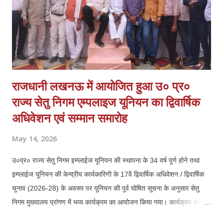
रही है और व्य...
राजधानी लखनऊ में आयोजित हुआ उ० प्र०
राज्य सेतु निगम एम्पलाइज यूनियन का द्विवार्षिक
अधिवेशन एवं सम्मान समारोह
May 14, 2026
उ०प्र० राज्य सेतु निगम इम्प्लाईज यूनियन की स्थापना के 34 वर्ष पूर्ण होने तथा
इम्प्लाईज यूनियन की केन्द्रीय कार्यकारिणी के 17वें द्विवार्षिक अधिवेशन / द्विवार्षिक
चुनाव (2026-28) के अवसर पर यूनियन की पूर्व घोषित सूचना के अनुसार सेतु
निगम मुख्यालय प्रांगण में भव्य कार्यक्रम का आयोजन किया गया। कार्यक्रम का
संचालन यूनियन के केन्द्रीय महामंत्री श्री शिशिर गुप्ता द्वारा किया गया। उक्त