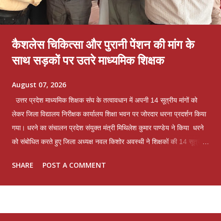
कैशलेस चिकित्सा और पुरानी पेंशन की मांग के
साथ सड़कों पर उतरे माध्यमिक शिक्षक
August 07, 2026
उत्तर प्रदेश माध्यमिक शिक्षक संघ के तत्वावधान में अपनी 14 सूत्रीय मांगों को
लेकर जिला विद्यालय निरीक्षक कार्यालय शिक्षा भवन पर जोरदार धरना प्रदर्शन किया
गया। धरने का संचालन प्रदेश संयुक्त मंत्री मिथिलेश कुमार पाण्डेय ने किया धरने
को संबोधित करते हुए जिला अध्यक्ष नवल किशोर अवस्थी ने शिक्षकों की 14 सूत्रीय
मांगों और समस्याओं को लेकर विचार व्यक्त किए। पूर्व महामंत्री और संगठन के
SHARE
POST A COMMENT
संरक्षक भगवान शंकर त्रिवेदी ने कहा कि लखनऊ मांटेसरी इंटर कॉलेज में व्यक्तिगत
द्वेष के कारण एक अध्यापक का 6 दिन का वेतन काटकर तथा माह जुलाई से लगने
वाले वार्षिक वेतन वृद्धि रोक कर माह जुलाई का वेतन बिल जिला विद्यालय निरीक्षक के
पास प्रेषित किया गया है। जो अधिनियमित व्यवस्था के पूर्णतया विपरीत है जबकि