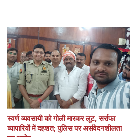
बनाया जाना चाहिए। साथ ही, इस हमले में शामिल सभी लोगों की पहचान की जानी
चाहिए और कानून के मुताबिक उनके खिलाफ सही कार्रवाई की जानी चाहिए। सभी
अस्पतालों में सुरक्षा पक्की की जानी चाहिए। साथ ही, अस्पतालों को सुरक्षित इलाका
घोषित किया जाना चाहिए। सभी अस्पतालों में CCTV कैमरे लगाए जाने चाहिए और
उन्हें पूरी तरह से सुरक्षित रखा जाना चाहिए। सीनियर पुलिस अधिकारियों को यह
पक्का करना चाहिए कि पुलिस पेट्रोलिंग गाड़ियां अस्पताल के इलाकों में अक्सर
पेट्रोलिंग करें।
स्वर्ण व्यवसायी को गोली मारकर लूट, सर्राफा
व्यापारियों में दहशत; पुलिस पर असंवेदनशीलता