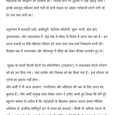
महिलाओं को समझाने की कोशिश की। नाकाम होने पर पुलिस ने उन्हें खदेड़ दिया।
इसके बावजूद महिलाएं कभी गली तो कभी सड़क पर आकर नारेबाजी करने लगीं जो
देर रात तक जारी था।
यमुनापार में शास्त्री पार्क, कर्दमपुरी, श्रीराम कॉलोनी, सुंदर नगरी, चांद बाग,
मुस्तफाबाद, और जाफराबाद में डेढ़ माह से सीएए के विरोध में धरना चल रहा है। इन
धरना स्थलों पर बैठी महिलाएं रविवार को जंतर मंतर तक मार्च निकालने वाली थीं।
दिसंबर माह में जाफराबाद और सीलमपुर में सीएए को लेकर हिंसक प्रदर्शन हुए थे।
सुरक्षा के चलते दिल्ली मेट्रो रेल कॉरपोरेशन (DMRC) ने जफराबाद मेट्रो स्टेशन
को बंद कर दिया गया। यहां प्रवेश और निकास को बंद किया गया है। इस स्टेशन पर
ट्रेनों का ठहराव नहीं होगा।
भीम आर्मी ने भी आज आरक्षण, नागरिकता और संविधान की रक्षा के लिए भारत बंद
बुलाया है। भीम आर्मी प्रमुख चंद्र शेखर रावण ने ट्वीट करते हुए लिखा कि मेरी पूरे
बहुजन समाज से अपील है कि नाइंसाफी के खिलाफ आवाज उठाना हमारा मौलिक
अधिकार है, इसलिए शांतिपूर्ण ढंग से भारत बंद करवाएं। किसी भी अप्रिय घटना से