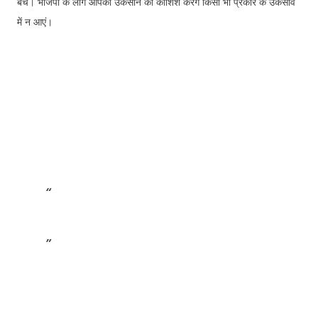
बचें। भाजपा के लोग आपको उकसाने की कोशिश करेंगे किसी भी प्रकार के उकसावे
में न आएं।