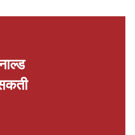
नाल्ड
र सकती