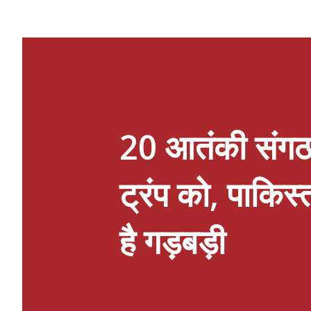
प्रेषित किया गया है। जो अधिनियमित व्यवस
वर्तमान जिला विद्यालय निरीक्षक ने प्रब
प्रवक्ता एवं वरिष्ठ उपाध्यक्ष श्री ओम
चिकित्सा तो दी लेकिन राजकीय शिक्षकों/
की सुवि...
20 आतंकी संगठनो
ट्रंप को, पाकिस
है गड़बड़ी