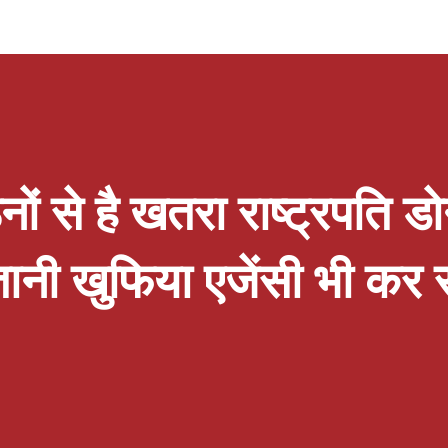
्था के पूर्णतया विपरीत है जबकि इस संबंध में पूर्व एवं
ंधक के नाम एक स्पष्ट पत्र निर्गत कर चुके हैं । संगठन के
 प्रकाश त्रिपाठी ने कहा कि वर्तमान सरकार ने कैशलेस
कर्मियों के भांति पं.दीनदयाल उपाध्याय कैशलेस चिकित्सा
ं से है खतरा राष्ट्रपति डो
्तानी खुफिया एजेंसी भी क