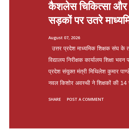
कैशलेस चिकित्सा और प
सड़कों पर उतरे माध्य
August 07, 2026
उत्तर प्रदेश माध्यमिक शिक्षक संघ के त
विद्यालय निरीक्षक कार्यालय शिक्षा भव
प्रदेश संयुक्त मंत्री मिथिलेश कुमार पा
नवल किशोर अवस्थी ने शिक्षकों की 14 स
पूर्व महामंत्री और संगठन के संरक्षक भ
SHARE
POST A COMMENT
कॉलेज में व्यक्तिगत द्वेष के कारण ए
लगने वाले वार्षिक वेतन वृद्धि रोक कर 