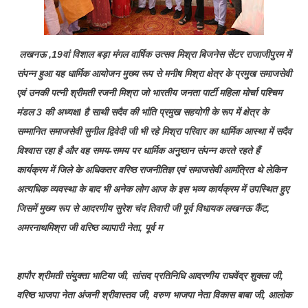
लखनऊ ,19वां विशाल बड़ा मंगल वार्षिक उत्सव मिश्रा बिजनेस सेंटर राजाजीपुरम में
संपन्न हुआ यह धार्मिक आयोजन मुख्य रूप से मनीष मिश्रा क्षेत्र के प्रमुख समाजसेवी
एवं उनकी पत्नी श्रीमती रजनी मिश्रा जो भारतीय जनता पार्टी महिला मोर्चा पश्चिम
मंडल 3 की अध्यक्षl है साथी सदैव की भांति प्रमुख सहयोगी के रूप में क्षेत्र के
सम्मानित समाजसेवी सुनील द्विवेदी जी भी रहे मिश्रा परिवार का धार्मिक आस्था में सदैव
विश्वास रहा है और वह समय-समय पर धार्मिक अनुष्ठान संपन्न करते रहते हैं
कार्यक्रम में जिले के अधिकतर वरिष्ठ राजनीतिज्ञ एवं समाजसेवी आमंत्रित थे लेकिन
अत्यधिक व्यवस्था के बाद भी अनेक लोग आज के इस भव्य कार्यक्रम में उपस्थित हुए
जिसमें मुख्य रूप से आदरणीय सुरेश चंद तिवारी जी पूर्व विधायक लखनऊ कैंट,
अमरनाथमिश्रा जी वरिष्ठ व्यापारी नेता, पूर्व म
हापौर श्रीमती संयुक्ता भाटिया जी, सांसद प्रतिनिधि आदरणीय राघवेंद्र शुक्ला जी,
वरिष्ठ भाजपा नेता अंजनी श्रीवास्तव जी, वरुण भाजपा नेता विकास बाबा जी, आलोक