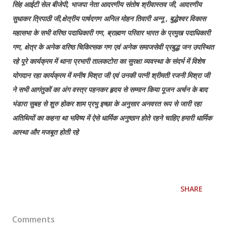
सिंह आईटी सेल बीजेपी, भाजपा नेता आदरणीय संतोष श्रीवास्तव जी, आदरणीय
सुधाकर त्रिपाठी जी,क्षेत्रीय पार्षदगण अनिल मोहन तिवारी अन्नू , बुद्धेश्वर विकास
महासभा के सभी वरिष्ठ पदाधिकारी गण, ब्राह्मण परिवार भारत के प्रमुख पदाधिकारी
गण, क्षेत्र के अनेक वरिष्ठ चिकित्सक गण एवं अनेक समाजसेवी प्रबुद्ध जन उपस्थित
रहे पूरे कार्यक्रम में थाना प्रभारी तालकटोरा का सुरक्षा व्यवस्था के संदर्भ में विशेष
योगदान रहा कार्यक्रम में मनीष मिश्रा जी एवं उनकी पत्नी श्रीमती रजनी मिश्रा जी
ने सभी आगंतुकों का अंग वस्त्र पहनकर हृदय से सम्मान किया पूजन अर्चन के बाद
भंडारा सुबह से शुरु होकर शाम प्रभु इच्छा के अनुसार अनवरत रूप से जारी रहा
अतिथियों का कहना था भविष्य में ऐसे धार्मिक अनुष्ठान होते रहने चाहिए हमारी धार्मिक
आस्था और मजबूत होती रहे
SHARE
Comments