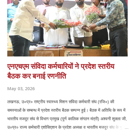
*PMKVY 5.0 में भागीदारी मिले:* निजी संस्थानों के पास संसाधन और अनुभवी
स्टाफ होने के बावजूद योजनाओं में भागी...
एनएचएम संविदा कर्मचारियों ने प्रदेश स्तरीय
बैठक कर बनाई रणनीति
May 03, 2026
लखनऊ, उ०प्र० राष्ट्रीय स्वास्थ्य मिशन संविदा कर्मचारी संघ (रजि०) की
समस्याओं के सम्बन्ध में प्रदेश स्तरीय बैठक सम्पन्न हुई। बैठक में अतिथि के रूप में
भारतीय मजदूर संघ से विभाग प्रमुख (पूर्ण कालिक संगठन मंत्री) अश्वनी शुक्ला जी,
उ०प्र० राज्य कर्मचारी एशोसिएशन के प्रदेश अध्यक्ष व भारतीय मजदूर संघ के पूर्व
जिला अध्यक्ष लखनऊ हरिशरण मिश्रा जी एवं उनके प्रदेश महामंत्री महेन्द्र कुमार