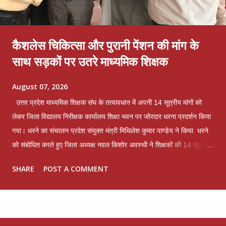
कैशलेस चिकित्सा और पुरानी पेंशन की मांग के
साथ सड़कों पर उतरे माध्यमिक शिक्षक
August 07, 2026
उत्तर प्रदेश माध्यमिक शिक्षक संघ के तत्वावधान में अपनी 14 सूत्रीय मांगों को
लेकर जिला विद्यालय निरीक्षक कार्यालय शिक्षा भवन पर जोरदार धरना प्रदर्शन किया
गया। धरने का संचालन प्रदेश संयुक्त मंत्री मिथिलेश कुमार पाण्डेय ने किया धरने
को संबोधित करते हुए जिला अध्यक्ष नवल किशोर अवस्थी ने शिक्षकों की 14 सूत्रीय
मांगों और समस्याओं को लेकर विचार व्यक्त किए। पूर्व महामंत्री और संगठन के
SHARE
POST A COMMENT
संरक्षक भगवान शंकर त्रिवेदी ने कहा कि लखनऊ मांटेसरी इंटर कॉलेज में व्यक्तिगत
द्वेष के कारण एक अध्यापक का 6 दिन का वेतन काटकर तथा माह जुलाई से लगने
वाले वार्षिक वेतन वृद्धि रोक कर माह जुलाई का वेतन बिल जिला विद्यालय निरीक्षक के
पास प्रेषित किया गया है। जो अधिनियमित व्यवस्था के पूर्णतया विपरीत है जबकि