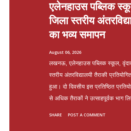
एलेनहाउस पब्लिक स्कूल
जिला स्तरीय अंतरविद्
का भव्य समापन
August 06, 2026
लखनऊ, एलेनहाउस पब्लिक स्कूल, वृंदाव
स्तरीय अंतरविद्यालयी तैराकी प्रतियोगि
हुआ। दो दिवसीय इस प्रतिष्ठित प्रतियोग
से अधिक तैराकों ने उत्साहपूर्वक भाग ल
दृढ़ संकल्प, अनुशासन तथा खेल कौशल का
SHARE
POST A COMMENT
किया। समापन समारोह के मुख्य अतिथि ड