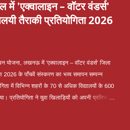
 में 'एक्वालाइन – वॉटर वंडर्स'
यालयी तैराकी प्रतियोगिता 2026
न योजना, लखनऊ में 'एक्वालाइन – वॉटर वंडर्स' जिला
ता 2026 के पाँचवें संस्करण का भव्य समापन सम्पन्न
िता में विभिन्न शहरों के 70 से अधिक विद्यालयों के 600
िया। प्रतियोगिता ने युवा खिलाड़ियों को अपनी प्रतिभा,
 उत्कृष्ट प्रदर्शन करने के लिए एक प्रभावी मंच प्रदान
ॉ सृष्टि धोन पीसीएस उपस्थित रही।अपने प्रेरणादायी