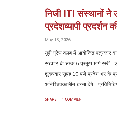
निजी ITI संस्थानों ने
प्रदेशव्यापी प्रदर्शन 
May 13, 2026
यूपी प्रेस क्लब में आयोजित पत्रकार वार
सरकार के समक्ष 6 प्रमुख मांगें रखीं। उन
शुक्रवार सुबह 10 बजे प्रदेश भर के 
अनिश्चितकालीन धरना देंगे। प्रतिनिधि
महत्वपूर्ण रही है, लेकिन मौजूदा नीतिय
SHARE
1 COMMENT
प्रभावित हो रही है। *प्रमुख मांगें:* 
इसी सत्र से फीस बढ़ाई जाए। बढ़ती