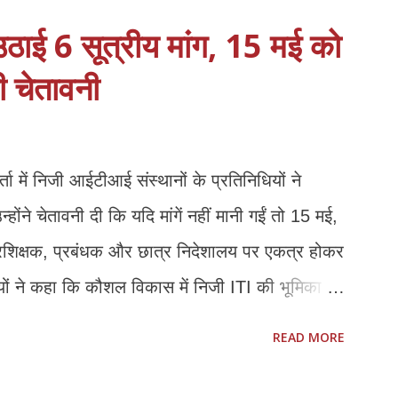
 उठाई 6 सूत्रीय मांग, 15 मई को
की चेतावनी
्ता में निजी आईटीआई संस्थानों के प्रतिनिधियों ने
्होंने चेतावनी दी कि यदि मांगें नहीं मानी गईं तो 15 मई,
प्रशिक्षक, प्रबंधक और छात्र निदेशालय पर एकत्र होकर
यों ने कहा कि कौशल विकास में निजी ITI की भूमिका
ों से संस्थानों की आर्थिक और प्रशासनिक स्थिति
READ MORE
1. *फीस वृद्धि तत्काल लागू हो:* हरियाणा मॉडल के अनुरूप
 संचालन लागत, वेतन और रखरखाव के कारण पुरानी फीस