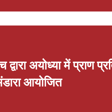
 बधाई देते हुए सभी प्रतिभागियों द्वारा प्रदर्शित अनुशासन,
की सराहना की तथा उन्हें भविष्य में भी निरंतर श्रेष्ठ
ारोह का शुभारंभ मुख्य अतिथि के स्वागत एवं सम्मान से
ार्या सुश्री मनीषा अंथवाल ने अपने संबोधन में सभी
 का आभार व्यक्त करते हुए खेलों के माध्यम से व्यक्तित्व
द्वारा अयोध्या में प्राण प्रत
भंडारा आयोजित