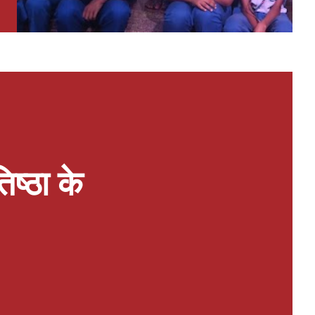
िष्ठा के