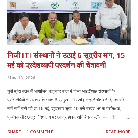
निजी ITI संस्थानों ने उठाई 6 सूत्रीय मांग, 15
मई को प्रदेशव्यापी प्रदर्शन की चेतावनी
May 13, 2026
यूपी प्रेस क्लब में आयोजित पत्रकार वार्ता में निजी आईटीआई संस्थानों के
प्रतिनिधियों ने सरकार के समक्ष 6 प्रमुख मांगें रखीं। उन्होंने चेतावनी दी कि यदि
मांगें नहीं मानी गईं तो 15 मई, शुक्रवार सुबह 10 बजे प्रदेश भर के प्रशिक्षक,
प्रबंधक और छात्र निदेशालय पर एकत्र होकर अनिश्चितकालीन धरना देंगे।
प्रतिनिधियों ने कहा कि कौशल विकास में निजी ITI की भूमिका महत्वपूर्ण रही है,
SHARE
1 COMMENT
READ MORE
लेकिन मौजूदा नीतियों से संस्थानों की आर्थिक और प्रशासनिक स्थिति प्रभावित हो