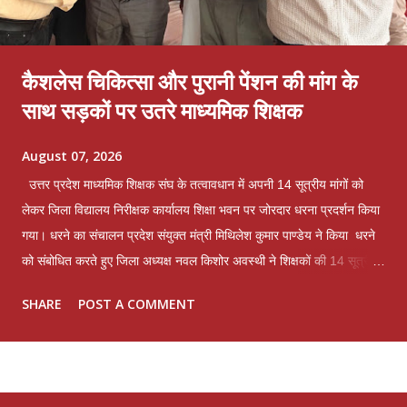
कैशलेस चिकित्सा और पुरानी पेंशन की मांग के
साथ सड़कों पर उतरे माध्यमिक शिक्षक
August 07, 2026
उत्तर प्रदेश माध्यमिक शिक्षक संघ के तत्वावधान में अपनी 14 सूत्रीय मांगों को
लेकर जिला विद्यालय निरीक्षक कार्यालय शिक्षा भवन पर जोरदार धरना प्रदर्शन किया
गया। धरने का संचालन प्रदेश संयुक्त मंत्री मिथिलेश कुमार पाण्डेय ने किया धरने
को संबोधित करते हुए जिला अध्यक्ष नवल किशोर अवस्थी ने शिक्षकों की 14 सूत्रीय
मांगों और समस्याओं को लेकर विचार व्यक्त किए। पूर्व महामंत्री और संगठन के
SHARE
POST A COMMENT
संरक्षक भगवान शंकर त्रिवेदी ने कहा कि लखनऊ मांटेसरी इंटर कॉलेज में व्यक्तिगत
द्वेष के कारण एक अध्यापक का 6 दिन का वेतन काटकर तथा माह जुलाई से लगने
वाले वार्षिक वेतन वृद्धि रोक कर माह जुलाई का वेतन बिल जिला विद्यालय निरीक्षक के
पास प्रेषित किया गया है। जो अधिनियमित व्यवस्था के पूर्णतया विपरीत है जबकि