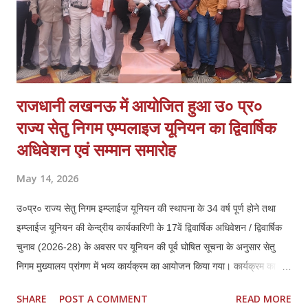
राजधानी लखनऊ में आयोजित हुआ उ० प्र०
राज्य सेतु निगम एम्पलाइज यूनियन का द्विवार्षिक
अधिवेशन एवं सम्मान समारोह
May 14, 2026
उ०प्र० राज्य सेतु निगम इम्प्लाईज यूनियन की स्थापना के 34 वर्ष पूर्ण होने तथा
इम्प्लाईज यूनियन की केन्द्रीय कार्यकारिणी के 17वें द्विवार्षिक अधिवेशन / द्विवार्षिक
चुनाव (2026-28) के अवसर पर यूनियन की पूर्व घोषित सूचना के अनुसार सेतु
निगम मुख्यालय प्रांगण में भव्य कार्यक्रम का आयोजन किया गया। कार्यक्रम का
संचालन यूनियन के केन्द्रीय महामंत्री श्री शिशिर गुप्ता द्वारा किया गया। उक्त
SHARE
POST A COMMENT
READ MORE
आयोजन में प्रदेश स्तर के कर्मचारी नेता यथा श्री वी०पी० मिश्रा, राष्ट्रीय अध्यक्ष