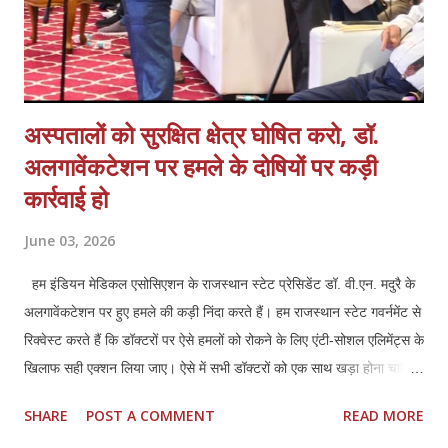
अस्पतालों को सुरक्षित क्षेत्र घोषित करो, डॉ.
अलगावेंकटेशन पर हमले के दोषियों पर कड़ी
कार्रवाई हो
June 03, 2026
हम इंडियन मेडिकल एसोसिएशन के राजस्थान स्टेट प्रेसिडेंट डॉ. वी.एन. मदुरै के
अलगावेंकटेशन पर हुए हमले की कड़ी निंदा करते हैं। हम राजस्थान स्टेट गवर्नमेंट से
रिक्वेस्ट करते हैं कि डॉक्टरों पर ऐसे हमलों को रोकने के लिए एंटी-सोशल एलिमेंट्स के
खिलाफ सही एक्शन लिया जाए। ऐसे में सभी डॉक्टरों को एक साथ खड़ा होना चाहिए
और अपने हक और लीगल प्रोटेक्शन के लिए मिलकर लड़ना चाहिए।तमिलनाडु की
SHARE
POST A COMMENT
READ MORE
तरह राजस्थान में भी डॉक्टर्स एंड हॉस्पिटल प्रोटेक्शन एक्ट (TN HPA 48/2008)