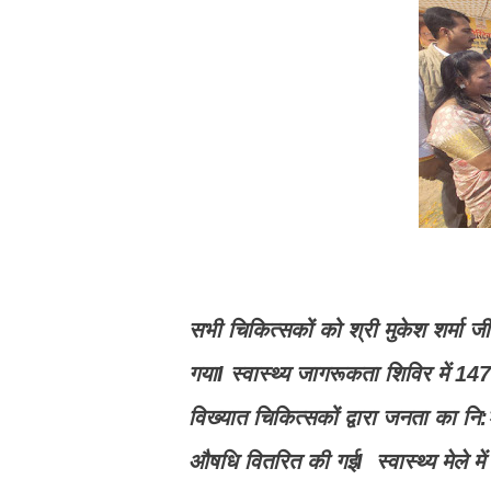
सभी चिकित्सकों को श्री मुकेश शर्मा जी 
गयाI स्वास्थ्य जागरूकता शिविर में 147
विख्यात चिकित्सकों द्वारा जनता का नि:श
औषधि वितरित की गईI स्वास्थ्य मेले में स