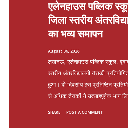
एलेनहाउस पब्लिक स्कूल
जिला स्तरीय अंतरविद्
का भव्य समापन
August 06, 2026
लखनऊ, एलेनहाउस पब्लिक स्कूल, वृंदाव
स्तरीय अंतरविद्यालयी तैराकी प्रतियोगि
हुआ। दो दिवसीय इस प्रतिष्ठित प्रतियोग
से अधिक तैराकों ने उत्साहपूर्वक भाग ल
दृढ़ संकल्प, अनुशासन तथा खेल कौशल का
SHARE
POST A COMMENT
किया। समापन समारोह के मुख्य अतिथि ड