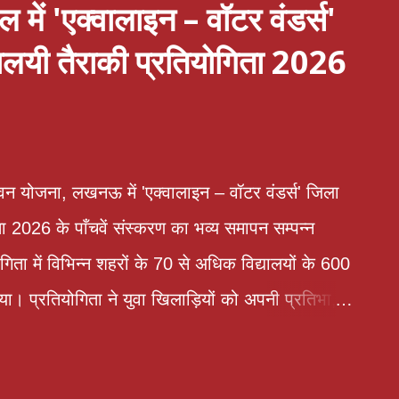
 में 'एक्वालाइन – वॉटर वंडर्स'
यालयी तैराकी प्रतियोगिता 2026
न योजना, लखनऊ में 'एक्वालाइन – वॉटर वंडर्स' जिला
ता 2026 के पाँचवें संस्करण का भव्य समापन सम्पन्न
िता में विभिन्न शहरों के 70 से अधिक विद्यालयों के 600
िया। प्रतियोगिता ने युवा खिलाड़ियों को अपनी प्रतिभा,
 उत्कृष्ट प्रदर्शन करने के लिए एक प्रभावी मंच प्रदान
ॉ सृष्टि धोन पीसीएस उपस्थित रही।अपने प्रेरणादायी