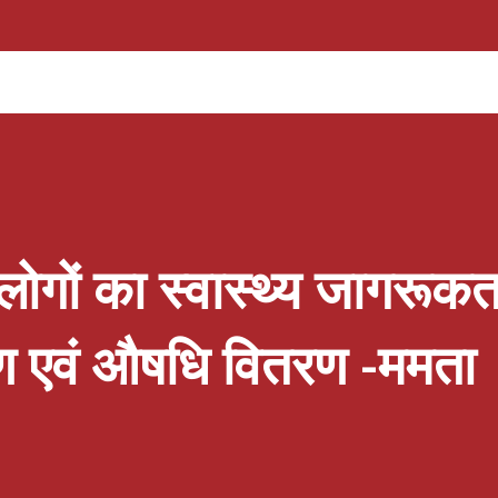
 बधाई देते हुए सभी प्रतिभागियों द्वारा प्रदर्शित अनुशासन,
की सराहना की तथा उन्हें भविष्य में भी निरंतर श्रेष्ठ
ारोह का शुभारंभ मुख्य अतिथि के स्वागत एवं सम्मान से
ार्या सुश्री मनीषा अंथवाल ने अपने संबोधन में सभी
 का आभार व्यक्त करते हुए खेलों के माध्यम से व्यक्तित्व
ोगों का स्वास्थ्य जागरूकत
ीक्षण एवं औषधि वितरण -ममता