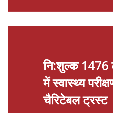
संबोधन में उन्होंने विजेता खिलाड़ियों को
समर्पण, खेल भावना एवं उत्कृष्ट प्रदर्शन 
प्रदर्शन करने के लिए प्रेरित किया। सम
हुआ। इसके पश्चात विद्यालय की प्रधानाच
प्रतिभागियों, प्रशिक्षकों एवं अभिभावकों
विकास, ...
नि:शुल्क 1476 ल
में स्वास्थ्य पर
चैरिटेबल ट्रस्ट