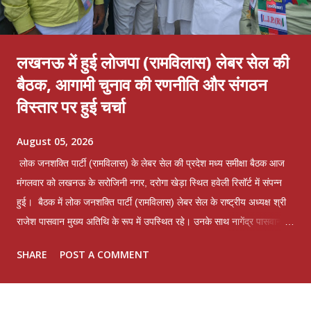
लखनऊ में हुई लोजपा (रामविलास) लेबर सेल की
बैठक, आगामी चुनाव की रणनीति और संगठन
विस्तार पर हुई चर्चा
August 05, 2026
लोक जनशक्ति पार्टी (रामविलास) के लेबर सेल की प्रदेश मध्य समीक्षा बैठक आज
मंगलवार को लखनऊ के सरोजिनी नगर, दरोगा खेड़ा स्थित हवेली रिसॉर्ट में संपन्न
हुई। बैठक में लोक जनशक्ति पार्टी (रामविलास) लेबर सेल के राष्ट्रीय अध्यक्ष श्री
राजेश पासवान मुख्य अतिथि के रूप में उपस्थित रहे। उनके साथ नागेंद्र पासवान
समेत प्रदेश भर से आए लेबर सेल के पदाधिकारी, कार्यकर्ता एवं श्रमिक वर्ग के
SHARE
POST A COMMENT
प्रतिनिधियों ने भाग लिया। बैठक में पार्टी के मूल मंत्र "उत्तर प्रदेश फर्स्ट, उत्तर
प्रदेश फर्स्ट" के साथ संगठन को सशक्त बनाने, श्रमिक हितों की रक्षा करने और
एकजुट होकर नए उत्तर प्रदेश के निर्माण पर विस्तार से चर्चा की गई। बैठक में