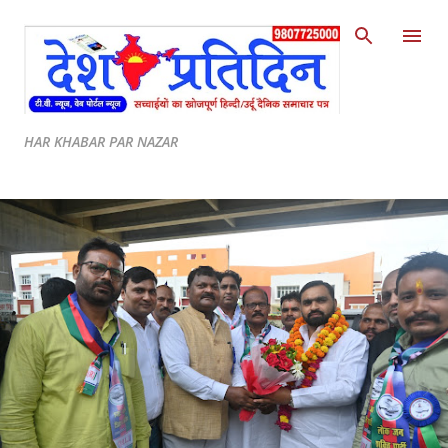
Skip to main content
HAR KHABAR PAR NAZAR