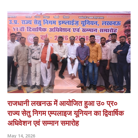
हैं प्रमुख मांगें 1. पीड़ित के बयान के आधार पर लूट व हत्या के प्रयास में मुकदमा
दर्ज हो। 2. समय सीमा में खुलासा कर अपराधियों की गिरफ्तारी और 100%
बरामदगी हो। 3. स्वर्ण व्यवसायी क्षेत्रों में अतिरिक्त पुलिस बल तैनात किया जाए।
4. आत्मरक्षा के लिए स्वर्ण व्यापारियों को प्राथमिकता पर शस्त्र लाइसेंस दिए जाएं।
व्यापारियों का कहना है कि घटना के बाद से माल के आवागमन में असुरक्षा महसूस हो
रही है और व्य...
राजधानी लखनऊ में आयोजित हुआ उ० प्र०
राज्य सेतु निगम एम्पलाइज यूनियन का द्विवार्षिक
अधिवेशन एवं सम्मान समारोह
May 14, 2026