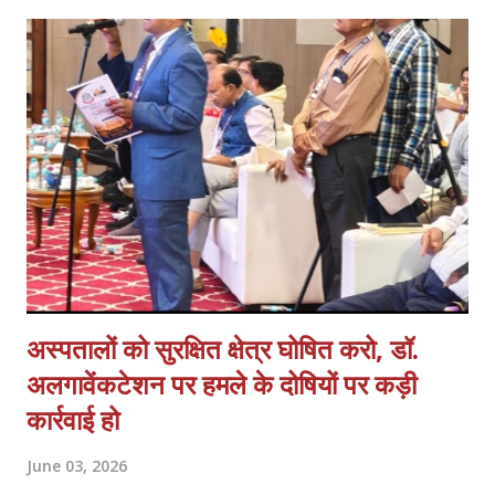
पदाधिकारियों ने प्रतिभाग किया। प्रदेश अध्यक्ष मयंक प्रताप सिंह ने राष्ट्रीय
स्वास्थ्य मिशन के अन्तर्गत कार्यस्त संविदा कर्मचारियों की गम्भीर समस्याओं का
प्रकाश डालते हुये आगामी समय में कर्मचारियों की मुख्य मांगों में नियमितीकरण/समान
कार्य समान वेतन, वेतन बढ़ोत्तरी, जॉब सुरक्षा एवं कैशलेस चिकित्सा सुविधा अथवा
स्वास्थ्य बीमा शामिल हैं एवं इसके साथ ही कर्मचारियों के मानदेय भुगतान में आ रही
समस्याओं क...
अस्पतालों को सुरक्षित क्षेत्र घोषित करो, डॉ.
अलगावेंकटेशन पर हमले के दोषियों पर कड़ी
कार्रवाई हो
June 03, 2026