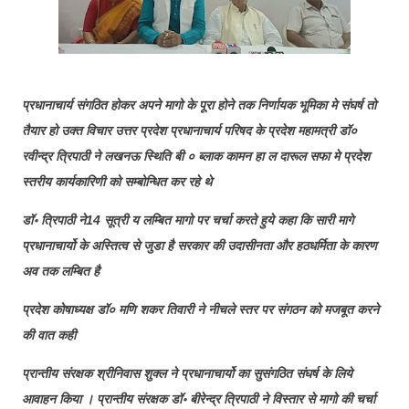
प्रधानाचार्य संगठित होकर अपने मागो के पूरा होने तक निर्णायक भूमिका मे संघर्ष तो
तैयार हो उक्त विचार उत्तर प्रदेश प्रधानाचार्य परिषद के प्रदेश महामत्री डॉ०
रवीन्द्र त्रिपाठी ने लखनऊ स्थिति बी ० ब्लाक कामन हा ल दारूल सफा मे प्रदेश
स्तरीय कार्यकारिणी को सम्बोन्धित कर रहे थे
डॉ॰ त्रिपाठी ने14 सूत्री य लम्बित मागो पर चर्चा करते हुये कहा कि सारी मागे
प्रधानाचार्यो के अस्तित्व से जुडा है सरकार की उदासीनता और हठधर्मिता के कारण
अव तक लम्बित है
प्रदेश कोषाध्यक्ष डॉ० मणि शकर तिवारी ने नीचले स्तर पर संगठन को मजबूत करने
की वात कही
प्रान्तीय संरक्षक श्रीनिवास शुक्ल ने प्रधानाचार्यो का सुसंगठित संघर्ष के लिये
आवाहन किया । प्रान्तीय संरक्षक डॉ॰ बीरेन्द्र त्रिपाठी ने विस्तार से मागो की चर्चा