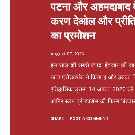
पटना और अहमदाबाद क
करण देओल और प्रीति 
का प्रमोशन
August 07, 2026
इस साल की सबसे ज्यादा इंतजार की जा र
खान प्रोडक्शंस ने किया है और इसका निर
ऐतिहासिक ड्रामा 14 अगस्त 2026 को सिन
आमिर खान प्रोडक्शंस की फिल्म 'बंटवा
इंतजार की जा रही फिल्मों में से एक ह
SHARE
POST A COMMENT
हुआ है। राजकुमार संतोषी के निर्देशन म