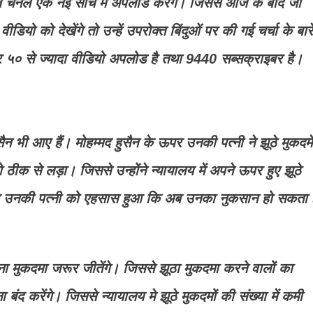
ूब चैनल एक नई सोच मेँ अपलोड करेंगे। जिससे आज के बाद जो
ियो को देखेंगे तो उन्हें उपरोक्त बिंदुओं पर की गई चर्चा के बारे 
५० से ज्यादा वीडियो अपलोड है तथा 9440 सब्सक्राइबर है।
 हुसैन भी आए हैं। मोहम्मद हुसैन के ऊपर उनकी पत्नी ने झूठे मुकदमे
 ठीक से लड़ा। जिससे उन्होंने न्यायालय में अपने ऊपर हुए झूठे
। जब उनकी पत्नी को एहसास हुआ कि अब उनका नुकसान हो सकता ह
ना मुकदमा जरूर जीतेंगे। जिससे झूठा मुकदमा करने वालों का
बंद करेंगे। जिससे न्यायालय मे झूठे मुकदमों की संख्या में कमी