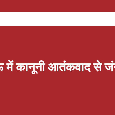
ल ही में रिलीज हुए ट्रेलर ने इसकी इमोशनल कहानी की
ता और बढ़ा दी है। 28 जुलाई को रिलीज हुए 'बंटवारा
शानदार रिस्पॉन्स मिल रहा है। ट्रेलर रिलीज के बाद
 में प्रमोशन कर रही है। इससे पहले सनी देओल, करण
शन के लिए पटना और अहमदाबाद पहुंच चुके हैं। अब टीम
...
ें कानूनी आतंकवाद से जं