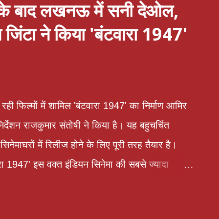
े बाद लखनऊ में सनी देओल,
जिंटा ने किया 'बंटवारा 1947'
ही फिल्मों में शामिल 'बंटवारा 1947' का निर्माण आमिर
्देशन राजकुमार संतोषी ने किया है। यह बहुचर्चित
ेमाघरों में रिलीज होने के लिए पूरी तरह तैयार है।
रा 1947' इस वक्त इंडियन सिनेमा की सबसे ज्यादा
ै। फिल्म के ऐलान के बाद से ही इसे लेकर जबरदस्त बज बना
ें बनी इस फिल्म में सनी देओल लीड रोल में नजर आएंगे।