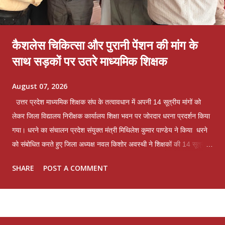
कैशलेस चिकित्सा और पुरानी पेंशन की मांग के
साथ सड़कों पर उतरे माध्यमिक शिक्षक
August 07, 2026
उत्तर प्रदेश माध्यमिक शिक्षक संघ के तत्वावधान में अपनी 14 सूत्रीय मांगों को
लेकर जिला विद्यालय निरीक्षक कार्यालय शिक्षा भवन पर जोरदार धरना प्रदर्शन किया
गया। धरने का संचालन प्रदेश संयुक्त मंत्री मिथिलेश कुमार पाण्डेय ने किया धरने
को संबोधित करते हुए जिला अध्यक्ष नवल किशोर अवस्थी ने शिक्षकों की 14 सूत्रीय
मांगों और समस्याओं को लेकर विचार व्यक्त किए। पूर्व महामंत्री और संगठन के
SHARE
POST A COMMENT
संरक्षक भगवान शंकर त्रिवेदी ने कहा कि लखनऊ मांटेसरी इंटर कॉलेज में व्यक्तिगत
द्वेष के कारण एक अध्यापक का 6 दिन का वेतन काटकर तथा माह जुलाई से लगने
वाले वार्षिक वेतन वृद्धि रोक कर माह जुलाई का वेतन बिल जिला विद्यालय निरीक्षक के
पास प्रेषित किया गया है। जो अधिनियमित व्यवस्था के पूर्णतया विपरीत है जबकि