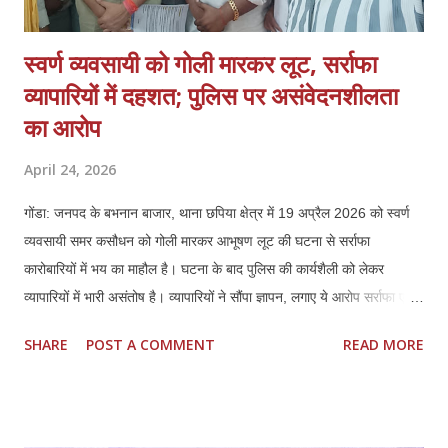
स्वर्ण व्यवसायी को गोली मारकर लूट, सर्राफा
व्यापारियों में दहशत; पुलिस पर असंवेदनशीलता
का आरोप
April 24, 2026
गोंडा: जनपद के बभनान बाजार, थाना छपिया क्षेत्र में 19 अप्रैल 2026 को स्वर्ण
व्यवसायी समर कसौधन को गोली मारकर आभूषण लूट की घटना से सर्राफा
कारोबारियों में भय का माहौल है। घटना के बाद पुलिस की कार्यशैली को लेकर
व्यापारियों में भारी असंतोष है। व्यापारियों ने सौंपा ज्ञापन, लगाए ये आरोप सर्राफा एवं
स्वर्ण व्यवसायियों ने प्रशासन को ज्ञापन सौंपकर बताया कि पीड़ित समर कसौधन ने
SHARE
POST A COMMENT
READ MORE
खुद बयान दिया है, जिसका वीडियो भी मौजूद है। इसके बावजूद पुलिस ने उनके भाई
की तहरीर पर केस दर्ज किया, जो दबाव में लिखी लगती है। व्यापारियों ने मांग की कि
मामले को छिनैती के बजाय लूट व हत्या के प्रयास की धाराओं में दर्ज किया जाए। ये
हैं प्रमुख मांगें 1. पीड़ित के बयान के आधार पर लूट व हत्या के प्रयास में मुकदमा