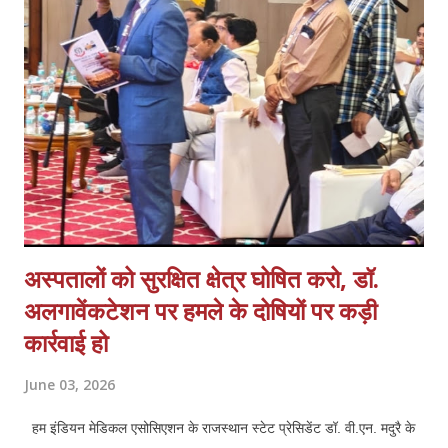
प्रकाश डालते हुये आगामी समय में कर्मचारियों की मुख्य मांगों में नियमितीकरण/समान
कार्य समान वेतन, वेतन बढ़ोत्तरी, जॉब सुरक्षा एवं कैशलेस चिकित्सा सुविधा अथवा
स्वास्थ्य बीमा शामिल हैं एवं इसके साथ ही कर्मचारियों के मानदेय भुगतान में आ रही
समस्याओं क...
अस्पतालों को सुरक्षित क्षेत्र घोषित करो, डॉ.
अलगावेंकटेशन पर हमले के दोषियों पर कड़ी
कार्रवाई हो
June 03, 2026
हम इंडियन मेडिकल एसोसिएशन के राजस्थान स्टेट प्रेसिडेंट डॉ. वी.एन. मदुरै के