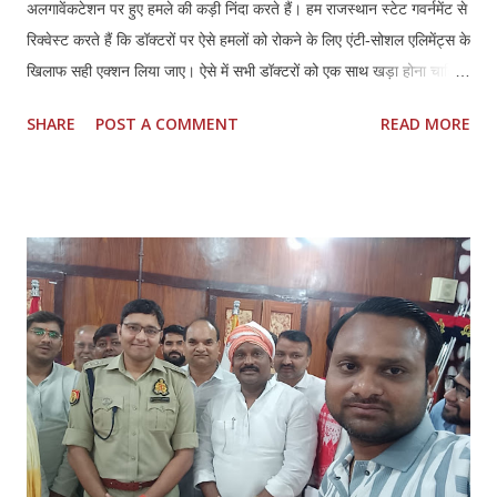
अलगावेंकटेशन पर हुए हमले की कड़ी निंदा करते हैं। हम राजस्थान स्टेट गवर्नमेंट से
रिक्वेस्ट करते हैं कि डॉक्टरों पर ऐसे हमलों को रोकने के लिए एंटी-सोशल एलिमेंट्स के
खिलाफ सही एक्शन लिया जाए। ऐसे में सभी डॉक्टरों को एक साथ खड़ा होना चाहिए
और अपने हक और लीगल प्रोटेक्शन के लिए मिलकर लड़ना चाहिए।तमिलनाडु की
SHARE
POST A COMMENT
READ MORE
तरह राजस्थान में भी डॉक्टर्स एंड हॉस्पिटल प्रोटेक्शन एक्ट (TN HPA 48/2008)
बनाया जाना चाहिए। साथ ही, इस हमले में शामिल सभी लोगों की पहचान की जानी
चाहिए और कानून के मुताबिक उनके खिलाफ सही कार्रवाई की जानी चाहिए। सभी
अस्पतालों में सुरक्षा पक्की की जानी चाहिए। साथ ही, अस्पतालों को सुरक्षित इलाका
घोषित किया जाना चाहिए। सभी अस्पतालों में CCTV कैमरे लगाए जाने चाहिए और
उन्हें पूरी तरह से सुरक्षित रखा जाना चाहिए। सीनियर पुलिस अधिकारियों को यह
पक्का करना चाहिए कि पुलिस पेट्रोलिंग गाड़ियां अस्पताल के इलाकों में अक्सर
पेट्रोलिंग करें।