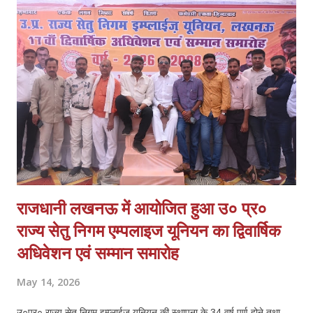
दर्ज हो। 2. समय सीमा में खुलासा कर अपराधियों की गिरफ्तारी और 100%
बरामदगी हो। 3. स्वर्ण व्यवसायी क्षेत्रों में अतिरिक्त पुलिस बल तैनात किया जाए।
4. आत्मरक्षा के लिए स्वर्ण व्यापारियों को प्राथमिकता पर शस्त्र लाइसेंस दिए जाएं।
व्यापारियों का कहना है कि घटना के बाद से माल के आवागमन में असुरक्षा महसूस हो
रही है और व्य...
राजधानी लखनऊ में आयोजित हुआ उ० प्र०
राज्य सेतु निगम एम्पलाइज यूनियन का द्विवार्षिक
अधिवेशन एवं सम्मान समारोह
May 14, 2026
उ०प्र० राज्य सेतु निगम इम्प्लाईज यूनियन की स्थापना के 34 वर्ष पूर्ण होने तथा