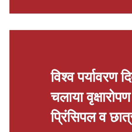
करने और एकजुट होकर नए उत्तर प्रदेश क
कार्यक्रमों की रूपरेखा तय की गई और आग
गया। राष्ट्रीय अध्यक्ष श्री राजेश पासव
अहम भूमिका है। लोक जनशक्ति पार्टी 
हितों की रक्षा के लिए निरंतर प्रयासरत
पर मजबूत करने और अधि...
विश्व पर्यावरण 
चलाया वृक्षारोप
प्रिंसिपल व छात