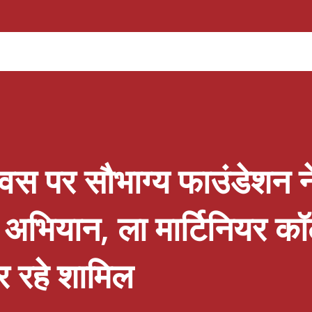
े निर्माण पर विस्तार से चर्चा की गई। बैठक में आगामी
ामी चुनावों में पार्टी की रणनीति पर भी मंथन किया
ान जी ने कहा कि प्रदेश के विकास में श्रमिक वर्ग की
(रामविलास) श्रमिकों की समस्याओं के समाधान और उनके
 है। उन्होंने सभी पदाधिकारियों से संगठन को जमीनी स्तर
दिवस पर सौभाग्य फाउंडेशन न
ण अभियान, ला मार्टिनियर क
्र रहे शामिल