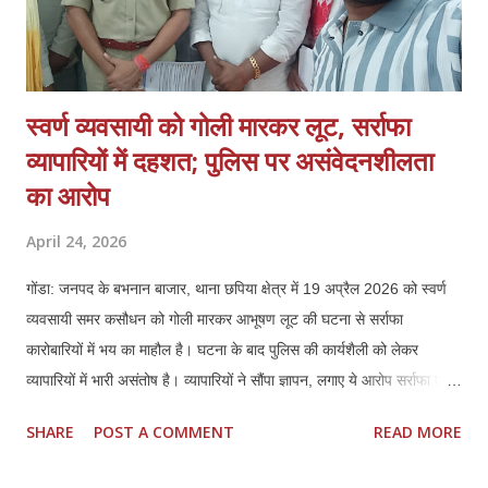
स्वर्ण व्यवसायी को गोली मारकर लूट, सर्राफा
व्यापारियों में दहशत; पुलिस पर असंवेदनशीलता
का आरोप
April 24, 2026
गोंडा: जनपद के बभनान बाजार, थाना छपिया क्षेत्र में 19 अप्रैल 2026 को स्वर्ण
व्यवसायी समर कसौधन को गोली मारकर आभूषण लूट की घटना से सर्राफा
कारोबारियों में भय का माहौल है। घटना के बाद पुलिस की कार्यशैली को लेकर
व्यापारियों में भारी असंतोष है। व्यापारियों ने सौंपा ज्ञापन, लगाए ये आरोप सर्राफा एवं
स्वर्ण व्यवसायियों ने प्रशासन को ज्ञापन सौंपकर बताया कि पीड़ित समर कसौधन ने
SHARE
POST A COMMENT
READ MORE
खुद बयान दिया है, जिसका वीडियो भी मौजूद है। इसके बावजूद पुलिस ने उनके भाई
की तहरीर पर केस दर्ज किया, जो दबाव में लिखी लगती है। व्यापारियों ने मांग की कि