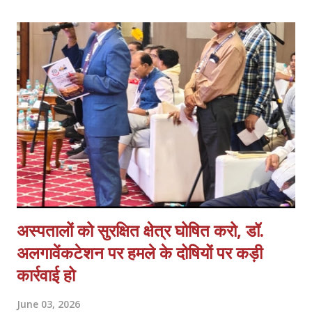
पदाधिकारियों ने प्रतिभाग किया। प्रदेश अध्यक्ष मयंक प्रताप सिंह ने राष्ट्रीय
स्वास्थ्य मिशन के अन्तर्गत कार्यस्त संविदा कर्मचारियों की गम्भीर समस्याओं का
प्रकाश डालते हुये आगामी समय में कर्मचारियों की मुख्य मांगों में नियमितीकरण/समान
कार्य समान वेतन, वेतन बढ़ोत्तरी, जॉब सुरक्षा एवं कैशलेस चिकित्सा सुविधा अथवा
स्वास्थ्य बीमा शामिल हैं एवं इसके साथ ही कर्मचारियों के मानदेय भुगतान में आ रही
समस्याओं क...
अस्पतालों को सुरक्षित क्षेत्र घोषित करो, डॉ.
अलगावेंकटेशन पर हमले के दोषियों पर कड़ी
कार्रवाई हो
June 03, 2026