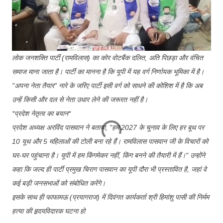
लोक जनशक्ति पार्टी (रामविलास) का कोर वोटबैंक दलित, अति पिछड़ा और वंचित
समाज माना जाता है। पार्टी का मानना है कि यूपी में यह वर्ग निर्णायक भूमिका में है।
"अपना नेता तैयार" नारे के जरिए पार्टी इसी वर्ग को साधने की कोशिश में है कि अब
उन्हें किसी और दल से नेता उधार लेने की जरूरत नहीं है।
*प्रदेश नेतृत्व का बयान*
प्रदेश अध्यक्ष अरविंद पासवान ने बताया, "हम 2027 के चुनाव के लिए हर बूथ पर
10 यूथ और 5 महिलाओं की टोली बना रहे हैं। रामविलास पासवान जी के विचारों को
घर-घर पहुंचाना है। यूपी में हम किंगमेकर नहीं, किंग बनने की तैयारी में हैं।" उन्होंने
कहा कि जल्द ही पार्टी प्रमुख चिराग पासवान का यूपी दौरा भी प्रस्तावित है, जहां वे
कई बड़ी जनसभाओं को संबोधित करेंगे।
इसके साथ ही फाफामऊ (प्रयागराज) में दिवंगत कार्यकर्ता श्री हिमांशु पासी की निर्मम
हत्या की हृदयविदारक घटना हो