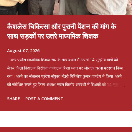
कैशलेस चिकित्सा और पुरानी पेंशन की मांग के
साथ सड़कों पर उतरे माध्यमिक शिक्षक
August 07, 2026
उत्तर प्रदेश माध्यमिक शिक्षक संघ के तत्वावधान में अपनी 14 सूत्रीय मांगों को
लेकर जिला विद्यालय निरीक्षक कार्यालय शिक्षा भवन पर जोरदार धरना प्रदर्शन किया
गया। धरने का संचालन प्रदेश संयुक्त मंत्री मिथिलेश कुमार पाण्डेय ने किया धरने
को संबोधित करते हुए जिला अध्यक्ष नवल किशोर अवस्थी ने शिक्षकों की 14 सूत्रीय
मांगों और समस्याओं को लेकर विचार व्यक्त किए। पूर्व महामंत्री और संगठन के
SHARE
POST A COMMENT
संरक्षक भगवान शंकर त्रिवेदी ने कहा कि लखनऊ मांटेसरी इंटर कॉलेज में व्यक्तिगत
द्वेष के कारण एक अध्यापक का 6 दिन का वेतन काटकर तथा माह जुलाई से लगने
वाले वार्षिक वेतन वृद्धि रोक कर माह जुलाई का वेतन बिल जिला विद्यालय निरीक्षक के
पास प्रेषित किया गया है। जो अधिनियमित व्यवस्था के पूर्णतया विपरीत है जबकि