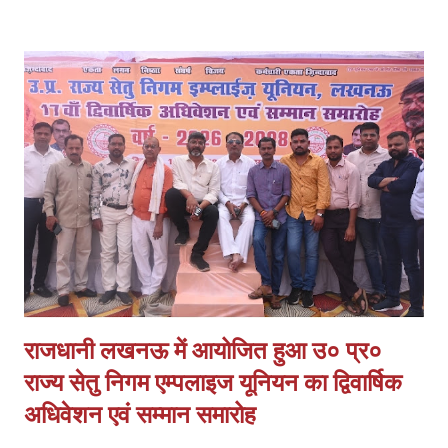
मामले को छिनैती के बजाय लूट व हत्या के प्रयास की धाराओं में दर्ज किया जाए। ये
हैं प्रमुख मांगें 1. पीड़ित के बयान के आधार पर लूट व हत्या के प्रयास में मुकदमा
दर्ज हो। 2. समय सीमा में खुलासा कर अपराधियों की गिरफ्तारी और 100%
बरामदगी हो। 3. स्वर्ण व्यवसायी क्षेत्रों में अतिरिक्त पुलिस बल तैनात किया जाए।
4. आत्मरक्षा के लिए स्वर्ण व्यापारियों को प्राथमिकता पर शस्त्र लाइसेंस दिए जाएं।
व्यापारियों का कहना है कि घटना के बाद से माल के आवागमन में असुरक्षा महसूस हो
रही है और व्य...
राजधानी लखनऊ में आयोजित हुआ उ० प्र०
राज्य सेतु निगम एम्पलाइज यूनियन का द्विवार्षिक
अधिवेशन एवं सम्मान समारोह