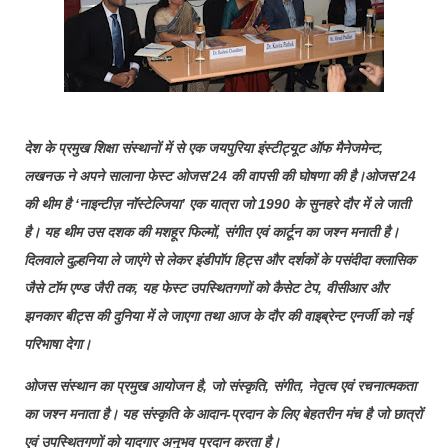
देश के प्रमुख शिक्षा संस्थानों में से एक जयपुरिया इंस्टीट्यूट ऑफ मैनेजमेन्ट,
लखनऊ ने अपने सालाना फेस्ट ओजस’24 की वापसी की घोषणा की है।ओजस’24
की थीम है ‘नाइन्टीज़ नॉस्टेल्जिया’ एक यात्रा जो 1990 के सुनहरे दौर में ले जाती
है। यह थीम उस दशक की मशहूर फिल्मों, संगीत एवं कार्टून का जश्न मनाती है।
दिलवाले दुल्हनिया ले जाएंगे से लेकर इंडीपॉप हिट्स और दर्शकों के पसंदीदा क्लासिक
जैसे टॉम एण्ड जैरी तक, यह फेस्ट उपस्थितगणों को कैसेट टेप, वीसीआर और
झनकार बीट्स की दुनिया में ले जाएगा तथा आज के दौर की वाइब्रेन्ट एनर्जी को नई
परिभाषा देगा।
ओजस संस्थान का प्रमुख आयोजन है, जो संस्कृति, संगीत, नेतृत्व एवं रचनात्मकता
का जश्न मनाता है। यह संस्कृति के आदान-प्रदान के लिए बेहतरीन मंच है जो छात्रों
एवं उपस्थितगणों को यादगार अनुभव प्रदान करता है।