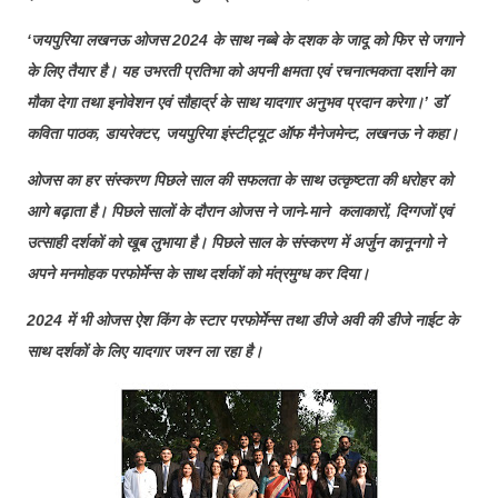
‘जयपुरिया लखनऊ ओजस 2024 के साथ नब्बे के दशक के जादू को फिर से जगाने
के लिए तैयार है। यह उभरती प्रतिभा को अपनी क्षमता एवं रचनात्मकता दर्शाने का
मौका देगा तथा इनोवेशन एवं सौहार्द्र के साथ यादगार अनुभव प्रदान करेगा।’ डॉ
कविता पाठक, डायरेक्टर, जयपुरिया इंस्टीट्यूट ऑफ मैनेजमेन्ट, लखनऊ ने कहा।
ओजस का हर संस्करण पिछले साल की सफलता के साथ उत्कृष्टता की धरोहर को
आगे बढ़ाता है। पिछले सालों के दौरान ओजस ने जाने-माने कलाकारों, दिग्गजों एवं
उत्साही दर्शकों को खूब लुभाया है। पिछले साल के संस्करण में अर्जुन कानूनगो ने
अपने मनमोहक परफोर्मेन्स के साथ दर्शकों को मंत्रमुग्ध कर दिया।
2024 में भी ओजस ऐश किंग के स्टार परफोर्मेन्स तथा डीजे अवी की डीजे नाईट के
साथ दर्शकों के लिए यादगार जश्न ला रहा है।