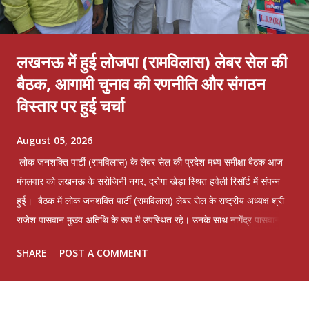
लखनऊ में हुई लोजपा (रामविलास) लेबर सेल की
बैठक, आगामी चुनाव की रणनीति और संगठन
विस्तार पर हुई चर्चा
August 05, 2026
लोक जनशक्ति पार्टी (रामविलास) के लेबर सेल की प्रदेश मध्य समीक्षा बैठक आज
मंगलवार को लखनऊ के सरोजिनी नगर, दरोगा खेड़ा स्थित हवेली रिसॉर्ट में संपन्न
हुई। बैठक में लोक जनशक्ति पार्टी (रामविलास) लेबर सेल के राष्ट्रीय अध्यक्ष श्री
राजेश पासवान मुख्य अतिथि के रूप में उपस्थित रहे। उनके साथ नागेंद्र पासवान
समेत प्रदेश भर से आए लेबर सेल के पदाधिकारी, कार्यकर्ता एवं श्रमिक वर्ग के
SHARE
POST A COMMENT
प्रतिनिधियों ने भाग लिया। बैठक में पार्टी के मूल मंत्र "उत्तर प्रदेश फर्स्ट, उत्तर
प्रदेश फर्स्ट" के साथ संगठन को सशक्त बनाने, श्रमिक हितों की रक्षा करने और
एकजुट होकर नए उत्तर प्रदेश के निर्माण पर विस्तार से चर्चा की गई। बैठक में