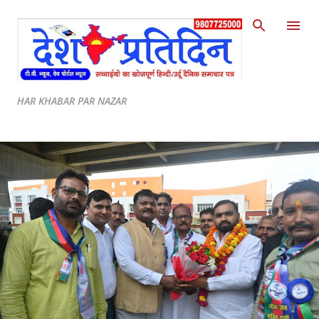
Skip to main content
HAR KHABAR PAR NAZAR