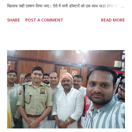
खिलाफ सही एक्शन लिया जाए। ऐसे में सभी डॉक्टरों को एक साथ खड़ा होना चाहिए
और अपने हक और लीगल प्रोटेक्शन के लिए मिलकर लड़ना चाहिए।तमिलनाडु की
SHARE
POST A COMMENT
READ MORE
तरह राजस्थान में भी डॉक्टर्स एंड हॉस्पिटल प्रोटेक्शन एक्ट (TN HPA 48/2008)
बनाया जाना चाहिए। साथ ही, इस हमले में शामिल सभी लोगों की पहचान की जानी
चाहिए और कानून के मुताबिक उनके खिलाफ सही कार्रवाई की जानी चाहिए। सभी
अस्पतालों में सुरक्षा पक्की की जानी चाहिए। साथ ही, अस्पतालों को सुरक्षित इलाका
घोषित किया जाना चाहिए। सभी अस्पतालों में CCTV कैमरे लगाए जाने चाहिए और
उन्हें पूरी तरह से सुरक्षित रखा जाना चाहिए। सीनियर पुलिस अधिकारियों को यह
पक्का करना चाहिए कि पुलिस पेट्रोलिंग गाड़ियां अस्पताल के इलाकों में अक्सर
पेट्रोलिंग करें।