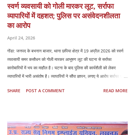
स्वर्ण व्यवसायी को गोली मारकर लूट, सर्राफा
व्यापारियों में दहशत; पुलिस पर असंवेदनशीलता
का आरोप
April 24, 2026
गोंडा: जनपद के बभनान बाजार, थाना छपिया क्षेत्र में 19 अप्रैल 2026 को स्वर्ण
व्यवसायी समर कसौधन को गोली मारकर आभूषण लूट की घटना से सर्राफा
कारोबारियों में भय का माहौल है। घटना के बाद पुलिस की कार्यशैली को लेकर
व्यापारियों में भारी असंतोष है। व्यापारियों ने सौंपा ज्ञापन, लगाए ये आरोप सर्राफा एवं
स्वर्ण व्यवसायियों ने प्रशासन को ज्ञापन सौंपकर बताया कि पीड़ित समर कसौधन ने
SHARE
POST A COMMENT
READ MORE
खुद बयान दिया है, जिसका वीडियो भी मौजूद है। इसके बावजूद पुलिस ने उनके भाई
की तहरीर पर केस दर्ज किया, जो दबाव में लिखी लगती है। व्यापारियों ने मांग की कि
मामले को छिनैती के बजाय लूट व हत्या के प्रयास की धाराओं में दर्ज किया जाए। ये
हैं प्रमुख मांगें 1. पीड़ित के बयान के आधार पर लूट व हत्या के प्रयास में मुकदमा
दर्ज हो। 2. समय सीमा में खुलासा कर अपराधियों की गिरफ्तारी और 100%