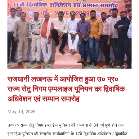
बरामदगी हो। 3. स्वर्ण व्यवसायी क्षेत्रों में अतिरिक्त पुलिस बल तैनात किया जाए।
4. आत्मरक्षा के लिए स्वर्ण व्यापारियों को प्राथमिकता पर शस्त्र लाइसेंस दिए जाएं।
व्यापारियों का कहना है कि घटना के बाद से माल के आवागमन में असुरक्षा महसूस हो
रही है और व्य...
राजधानी लखनऊ में आयोजित हुआ उ० प्र०
राज्य सेतु निगम एम्पलाइज यूनियन का द्विवार्षिक
अधिवेशन एवं सम्मान समारोह
May 14, 2026
उ०प्र० राज्य सेतु निगम इम्प्लाईज यूनियन की स्थापना के 34 वर्ष पूर्ण होने तथा
इम्प्लाईज यूनियन की केन्द्रीय कार्यकारिणी के 17वें द्विवार्षिक अधिवेशन / द्विवार्षिक