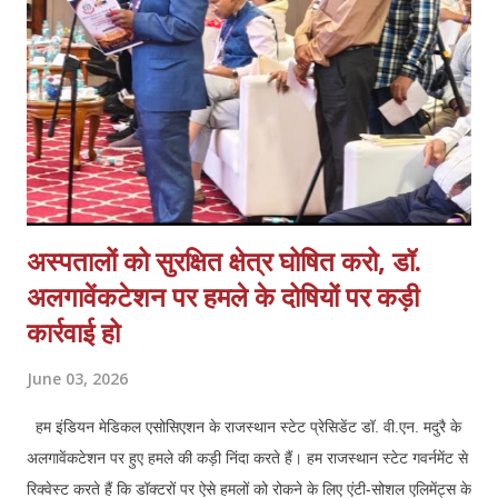
कार्य समान वेतन, वेतन बढ़ोत्तरी, जॉब सुरक्षा एवं कैशलेस चिकित्सा सुविधा अथवा
स्वास्थ्य बीमा शामिल हैं एवं इसके साथ ही कर्मचारियों के मानदेय भुगतान में आ रही
समस्याओं क...
अस्पतालों को सुरक्षित क्षेत्र घोषित करो, डॉ.
अलगावेंकटेशन पर हमले के दोषियों पर कड़ी
कार्रवाई हो
June 03, 2026
हम इंडियन मेडिकल एसोसिएशन के राजस्थान स्टेट प्रेसिडेंट डॉ. वी.एन. मदुरै के
अलगावेंकटेशन पर हुए हमले की कड़ी निंदा करते हैं। हम राजस्थान स्टेट गवर्नमेंट से
रिक्वेस्ट करते हैं कि डॉक्टरों पर ऐसे हमलों को रोकने के लिए एंटी-सोशल एलिमेंट्स के