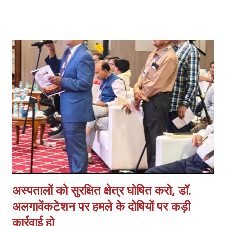
की। इस पत्र में गोंड जाति एवं उसकी उपजातियों धुरिया, नायक, ओझा, पठारी और
राजगोंड से जुड़ी लंबे समय से चली आ रही समस्याओं का उल्लेख किया गया है।
वक्ताओं ने कहा कि वर्तमान में प्रदेश के 17 जिलों में गोंड समुदाय को अनुसूचित
जनजाति का दर्जा प्राप्त है, जबकि शेष जिलों में उन्हें अनुसूचित जाति में रखा गया
है। इससे जाति प्रमाण पत्र बनवाने में भारी दिक्कतें आ रही हैं। उन्होंने मांग की कि
इस विसंगति को दूर कर पूरे उत्तर प्रदेश में गोंड एवं उसकी उपजातियों को अनुसूचित
जनजाति की सूची में शामिल किया जाए। साथ ही जिनके पास पहले से प्रमाण पत्र हैं
उन्हें उसी आधार पर और शे...
अस्पतालों को सुरक्षित क्षेत्र घोषित करो, डॉ.
अलगावेंकटेशन पर हमले के दोषियों पर कड़ी
कार्रवाई हो