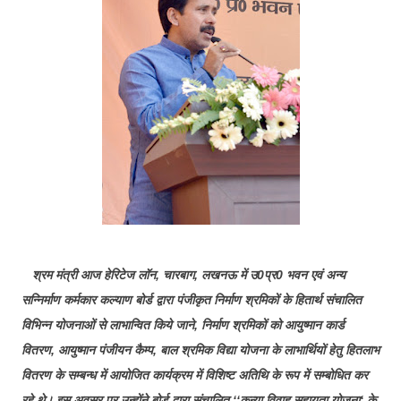
श्रम मंत्री आज हेरिटेज लॉन, चारबाग, लखनऊ में उ0प्र0 भवन एवं अन्य
सन्निर्माण कर्मकार कल्याण बोर्ड द्वारा पंजीकृत निर्माण श्रमिकों के हितार्थ संचालित
विभिन्न योजनाओं से लाभान्वित किये जाने, निर्माण श्रमिकों को आयुष्मान कार्ड
वितरण, आयुष्मान पंजीयन कैम्प, बाल श्रमिक विद्या योजना के लाभार्थियों हेतु हितलाभ
वितरण के सम्बन्ध में आयोजित कार्यक्रम में विशिष्ट अतिथि के रूप में सम्बोधित कर
रहे थे। इस अवसर पर उन्होंने बोर्ड द्वारा संचालित ‘‘कन्या विवाह सहायता योजना‘ के