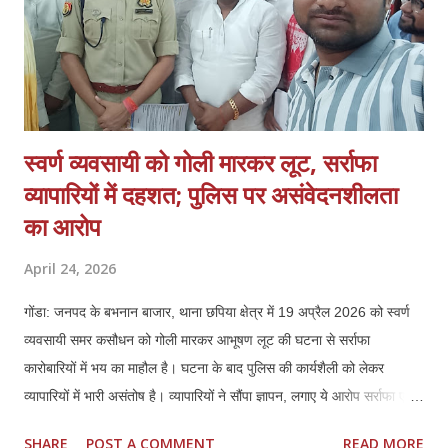
स्वर्ण व्यवसायी को गोली मारकर लूट, सर्राफा
व्यापारियों में दहशत; पुलिस पर असंवेदनशीलता
का आरोप
April 24, 2026
गोंडा: जनपद के बभनान बाजार, थाना छपिया क्षेत्र में 19 अप्रैल 2026 को स्वर्ण
व्यवसायी समर कसौधन को गोली मारकर आभूषण लूट की घटना से सर्राफा
कारोबारियों में भय का माहौल है। घटना के बाद पुलिस की कार्यशैली को लेकर
व्यापारियों में भारी असंतोष है। व्यापारियों ने सौंपा ज्ञापन, लगाए ये आरोप सर्राफा एवं
स्वर्ण व्यवसायियों ने प्रशासन को ज्ञापन सौंपकर बताया कि पीड़ित समर कसौधन ने
SHARE
POST A COMMENT
READ MORE