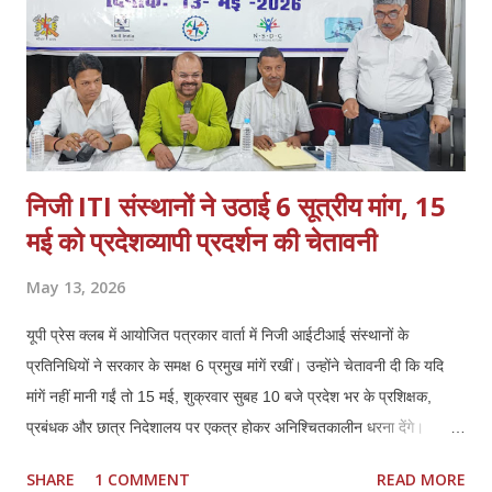
निजी ITI संस्थानों ने उठाई 6 सूत्रीय मांग, 15
मई को प्रदेशव्यापी प्रदर्शन की चेतावनी
May 13, 2026
यूपी प्रेस क्लब में आयोजित पत्रकार वार्ता में निजी आईटीआई संस्थानों के
प्रतिनिधियों ने सरकार के समक्ष 6 प्रमुख मांगें रखीं। उन्होंने चेतावनी दी कि यदि
मांगें नहीं मानी गईं तो 15 मई, शुक्रवार सुबह 10 बजे प्रदेश भर के प्रशिक्षक,
प्रबंधक और छात्र निदेशालय पर एकत्र होकर अनिश्चितकालीन धरना देंगे।
प्रतिनिधियों ने कहा कि कौशल विकास में निजी ITI की भूमिका महत्वपूर्ण रही है,
SHARE
1 COMMENT
READ MORE
लेकिन मौजूदा नीतियों से संस्थानों की आर्थिक और प्रशासनिक स्थिति प्रभावित हो