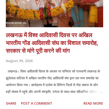
लखनऊ में विश्व आदिवासी दिवस पर अखिल
भारतीय गोंड आदिवासी संघ का विशाल समारोह,
सरकार से मांगे पूरी करने की मांग
August 09, 2026
लखनऊ। विश्व आदिवासी दिवस के अवसर पर शनिवार को राजधानी लखनऊ के
झूलेलाल वाटिका में अखिल भारतीय गोंड आदिवासी संघ द्वारा एक भव्य समारोह का
आयोजन किया गया। कार्यक्रम में प्रदेश के विभिन्न जिलों से गोंड समाज के लोग
बड़ी संख्या में पहुंचे और अपनी संस्कृति, परंपरा के साथ-साथ संवैधानिक अधिकारों
की रक्षा का संकल्प दोहराया। समारोह के दौरान संघ के पदाधिकारियों ने प्रदेश
SHARE
POST A COMMENT
READ MORE
सरकार के नाम एक स्मारक पत्र तैयार कर उसे शासन को प्रेषित करने की घोषणा