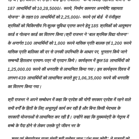
187 लाभार्थियों को 10,28,5000/- रूपये, निर्माण कामगार अन्त्येष्टि सहायता
योजना‘‘ के तहत 09 लाभार्थियों को 2,25,000/- रूपये एवं बोर्ड में पंजीकृत
श्रमिकों को चिकित्सीय निःशुल्क सुविधा प्राप्त करने हेतु 185 श्रमिकों को आयुष्मान
कार्ड व गोल्डन कार्ड का वितरण किया।श्री राजभर ने ‘बाल श्रमिक विद्या योजना‘‘
के अन्तर्गत 100 लाभार्थियों को 1,000 रूपये मासिक प्रति बालक एवं 1,200 रूपये
मासिक प्रति बालिका की दर से उनकी उपस्थिति के आधार पर, भुगतान किये जाने
सम्बन्धी हितलाभ प्रमाण-पत्र भी प्रदान किये। कार्यक्रम में कुल 58 लाभार्थियों को
1,25,000.00 रूपये की धनराशि से लाभान्वित किया गया। इस कार्यक्रम दिवस में
लगभग 439 लाभार्थियों को लाभान्वित कराते हुए 1,06,35,000 रूपये की धनराशि
का वितरण किया गया।
श्री राजभर ने अपने सम्बोधन में कहा कि प्रदेश की योगी सरकार प्रदेश में रहने वाले
सभी वर्गों के हितों के लिए अभूतपूर्व कार्य कर रही है और बिना किसी भेदभाव के
सरकारी योजनाओं से लाभान्वित कर रही है। उन्होंने कहा कि मुख्यमंत्री के नेतृत्व में
बच्चे के पैदा होने से लेकर उसके पूरे जीवन भर के
श्रम एवं सेवायोजन राज्य मंत्री श्री मनोहर लाल ‘‘पंथ मन्नू कोरी’’ ने मजदूरों को