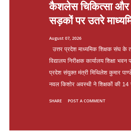
कैशलेस चिकित्सा और प
सड़कों पर उतरे माध्य
August 07, 2026
उत्तर प्रदेश माध्यमिक शिक्षक संघ के त
विद्यालय निरीक्षक कार्यालय शिक्षा भव
प्रदेश संयुक्त मंत्री मिथिलेश कुमार पा
नवल किशोर अवस्थी ने शिक्षकों की 14 स
पूर्व महामंत्री और संगठन के संरक्षक भ
SHARE
POST A COMMENT
कॉलेज में व्यक्तिगत द्वेष के कारण ए
लगने वाले वार्षिक वेतन वृद्धि रोक कर 