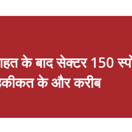
्था के पूर्णतया विपरीत है जबकि इस संबंध में पूर्व एवं
ंधक के नाम एक स्पष्ट पत्र निर्गत कर चुके हैं । संगठन के
 प्रकाश त्रिपाठी ने कहा कि वर्तमान सरकार ने कैशलेस
कर्मियों के भांति पं.दीनदयाल उपाध्याय कैशलेस चिकित्सा
राहत के बाद सेक्टर 150 स्पो
 हकीकत के और करीब