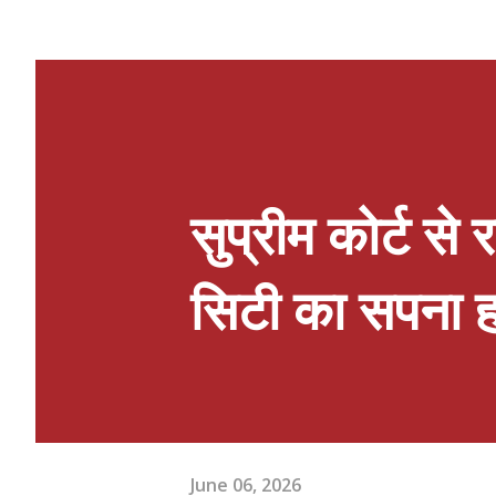
प्रेषित किया गया है। जो अधिनियमित व्यवस
वर्तमान जिला विद्यालय निरीक्षक ने प्रब
प्रवक्ता एवं वरिष्ठ उपाध्यक्ष श्री ओम
चिकित्सा तो दी लेकिन राजकीय शिक्षकों/
की सुवि...
सुप्रीम कोर्ट से 
सिटी का सपना
June 06, 2026