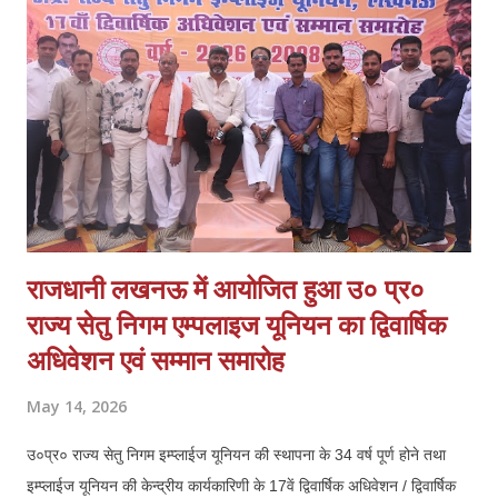
बरामदगी हो। 3. स्वर्ण व्यवसायी क्षेत्रों में अतिरिक्त पुलिस बल तैनात किया जाए।
4. आत्मरक्षा के लिए स्वर्ण व्यापारियों को प्राथमिकता पर शस्त्र लाइसेंस दिए जाएं।
व्यापारियों का कहना है कि घटना के बाद से माल के आवागमन में असुरक्षा महसूस हो
रही है और व्य...
राजधानी लखनऊ में आयोजित हुआ उ० प्र०
राज्य सेतु निगम एम्पलाइज यूनियन का द्विवार्षिक
अधिवेशन एवं सम्मान समारोह
May 14, 2026
उ०प्र० राज्य सेतु निगम इम्प्लाईज यूनियन की स्थापना के 34 वर्ष पूर्ण होने तथा
इम्प्लाईज यूनियन की केन्द्रीय कार्यकारिणी के 17वें द्विवार्षिक अधिवेशन / द्विवार्षिक