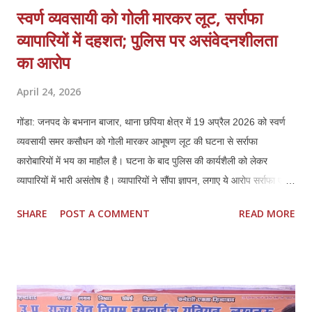
स्वर्ण व्यवसायी को गोली मारकर लूट, सर्राफा
व्यापारियों में दहशत; पुलिस पर असंवेदनशीलता
का आरोप
April 24, 2026
गोंडा: जनपद के बभनान बाजार, थाना छपिया क्षेत्र में 19 अप्रैल 2026 को स्वर्ण
व्यवसायी समर कसौधन को गोली मारकर आभूषण लूट की घटना से सर्राफा
कारोबारियों में भय का माहौल है। घटना के बाद पुलिस की कार्यशैली को लेकर
व्यापारियों में भारी असंतोष है। व्यापारियों ने सौंपा ज्ञापन, लगाए ये आरोप सर्राफा एवं
स्वर्ण व्यवसायियों ने प्रशासन को ज्ञापन सौंपकर बताया कि पीड़ित समर कसौधन ने
SHARE
POST A COMMENT
READ MORE
खुद बयान दिया है, जिसका वीडियो भी मौजूद है। इसके बावजूद पुलिस ने उनके भाई
की तहरीर पर केस दर्ज किया, जो दबाव में लिखी लगती है। व्यापारियों ने मांग की कि
मामले को छिनैती के बजाय लूट व हत्या के प्रयास की धाराओं में दर्ज किया जाए। ये
हैं प्रमुख मांगें 1. पीड़ित के बयान के आधार पर लूट व हत्या के प्रयास में मुकदमा
दर्ज हो। 2. समय सीमा में खुलासा कर अपराधियों की गिरफ्तारी और 100%