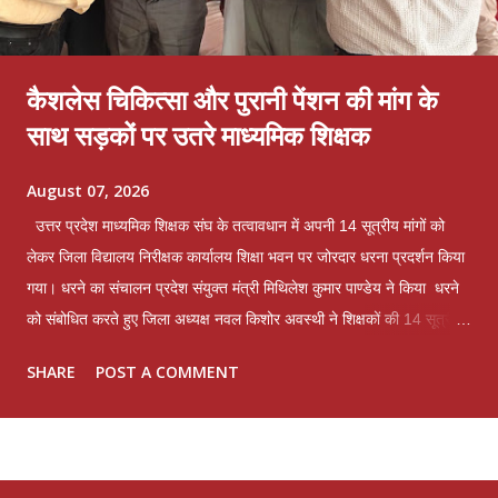
कैशलेस चिकित्सा और पुरानी पेंशन की मांग के
साथ सड़कों पर उतरे माध्यमिक शिक्षक
August 07, 2026
उत्तर प्रदेश माध्यमिक शिक्षक संघ के तत्वावधान में अपनी 14 सूत्रीय मांगों को
लेकर जिला विद्यालय निरीक्षक कार्यालय शिक्षा भवन पर जोरदार धरना प्रदर्शन किया
गया। धरने का संचालन प्रदेश संयुक्त मंत्री मिथिलेश कुमार पाण्डेय ने किया धरने
को संबोधित करते हुए जिला अध्यक्ष नवल किशोर अवस्थी ने शिक्षकों की 14 सूत्रीय
मांगों और समस्याओं को लेकर विचार व्यक्त किए। पूर्व महामंत्री और संगठन के
SHARE
POST A COMMENT
संरक्षक भगवान शंकर त्रिवेदी ने कहा कि लखनऊ मांटेसरी इंटर कॉलेज में व्यक्तिगत
द्वेष के कारण एक अध्यापक का 6 दिन का वेतन काटकर तथा माह जुलाई से लगने
वाले वार्षिक वेतन वृद्धि रोक कर माह जुलाई का वेतन बिल जिला विद्यालय निरीक्षक के
पास प्रेषित किया गया है। जो अधिनियमित व्यवस्था के पूर्णतया विपरीत है जबकि