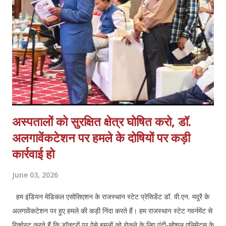
कार्य समान वेतन, वेतन बढ़ोत्तरी, जॉब सुरक्षा एवं कैशलेस चिकित्सा सुविधा अथवा
स्वास्थ्य बीमा शामिल हैं एवं इसके साथ ही कर्मचारियों के मानदेय भुगतान में आ रही
समस्याओं क...
अस्पतालों को सुरक्षित क्षेत्र घोषित करो, डॉ.
अलगावेंकटेशन पर हमले के दोषियों पर कड़ी
कार्रवाई हो
June 03, 2026
हम इंडियन मेडिकल एसोसिएशन के राजस्थान स्टेट प्रेसिडेंट डॉ. वी.एन. मदुरै के
अलगावेंकटेशन पर हुए हमले की कड़ी निंदा करते हैं। हम राजस्थान स्टेट गवर्नमेंट से
रिक्वेस्ट करते हैं कि डॉक्टरों पर ऐसे हमलों को रोकने के लिए एंटी-सोशल एलिमेंट्स के