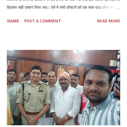
खिलाफ सही एक्शन लिया जाए। ऐसे में सभी डॉक्टरों को एक साथ खड़ा होना चाहिए
और अपने हक और लीगल प्रोटेक्शन के लिए मिलकर लड़ना चाहिए।तमिलनाडु की
SHARE
POST A COMMENT
READ MORE
तरह राजस्थान में भी डॉक्टर्स एंड हॉस्पिटल प्रोटेक्शन एक्ट (TN HPA 48/2008)
बनाया जाना चाहिए। साथ ही, इस हमले में शामिल सभी लोगों की पहचान की जानी
चाहिए और कानून के मुताबिक उनके खिलाफ सही कार्रवाई की जानी चाहिए। सभी
अस्पतालों में सुरक्षा पक्की की जानी चाहिए। साथ ही, अस्पतालों को सुरक्षित इलाका
घोषित किया जाना चाहिए। सभी अस्पतालों में CCTV कैमरे लगाए जाने चाहिए और
उन्हें पूरी तरह से सुरक्षित रखा जाना चाहिए। सीनियर पुलिस अधिकारियों को यह
पक्का करना चाहिए कि पुलिस पेट्रोलिंग गाड़ियां अस्पताल के इलाकों में अक्सर
पेट्रोलिंग करें।