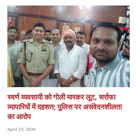
अस्पतालों में सुरक्षा पक्की की जानी चाहिए। साथ ही, अस्पतालों को सुरक्षित इलाका
घोषित किया जाना चाहिए। सभी अस्पतालों में CCTV कैमरे लगाए जाने चाहिए और
उन्हें पूरी तरह से सुरक्षित रखा जाना चाहिए। सीनियर पुलिस अधिकारियों को यह
पक्का करना चाहिए कि पुलिस पेट्रोलिंग गाड़ियां अस्पताल के इलाकों में अक्सर
पेट्रोलिंग करें।
स्वर्ण व्यवसायी को गोली मारकर लूट, सर्राफा
व्यापारियों में दहशत; पुलिस पर असंवेदनशीलता
का आरोप
April 24, 2026