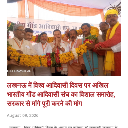
स्वास्थ्य मिशन के अन्तर्गत कार्यस्त संविदा कर्मचारियों की गम्भीर समस्याओं का
प्रकाश डालते हुये आगामी समय में कर्मचारियों की मुख्य मांगों में नियमितीकरण/समान
कार्य समान वेतन, वेतन बढ़ोत्तरी, जॉब सुरक्षा एवं कैशलेस चिकित्सा सुविधा अथवा
स्वास्थ्य बीमा शामिल हैं एवं इसके साथ ही कर्मचारियों के मानदेय भुगतान में आ रही
समस्याओं क...
लखनऊ में विश्व आदिवासी दिवस पर अखिल
भारतीय गोंड आदिवासी संघ का विशाल समारोह,
सरकार से मांगे पूरी करने की मांग
August 09, 2026
लखनऊ। विश्व आदिवासी दिवस के अवसर पर शनिवार को राजधानी लखनऊ के