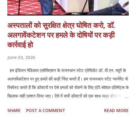
अस्पतालों को सुरक्षित क्षेत्र घोषित करो, डॉ.
अलगावेंकटेशन पर हमले के दोषियों पर कड़ी
कार्रवाई हो
June 03, 2026
हम इंडियन मेडिकल एसोसिएशन के राजस्थान स्टेट प्रेसिडेंट डॉ. वी.एन. मदुरै के
अलगावेंकटेशन पर हुए हमले की कड़ी निंदा करते हैं। हम राजस्थान स्टेट गवर्नमेंट से
रिक्वेस्ट करते हैं कि डॉक्टरों पर ऐसे हमलों को रोकने के लिए एंटी-सोशल एलिमेंट्स के
खिलाफ सही एक्शन लिया जाए। ऐसे में सभी डॉक्टरों को एक साथ खड़ा होना चाहिए
और अपने हक और लीगल प्रोटेक्शन के लिए मिलकर लड़ना चाहिए।तमिलनाडु की
SHARE
POST A COMMENT
READ MORE
तरह राजस्थान में भी डॉक्टर्स एंड हॉस्पिटल प्रोटेक्शन एक्ट (TN HPA 48/2008)
बनाया जाना चाहिए। साथ ही, इस हमले में शामिल सभी लोगों की पहचान की जानी
चाहिए और कानून के मुताबिक उनके खिलाफ सही कार्रवाई की जानी चाहिए। सभी