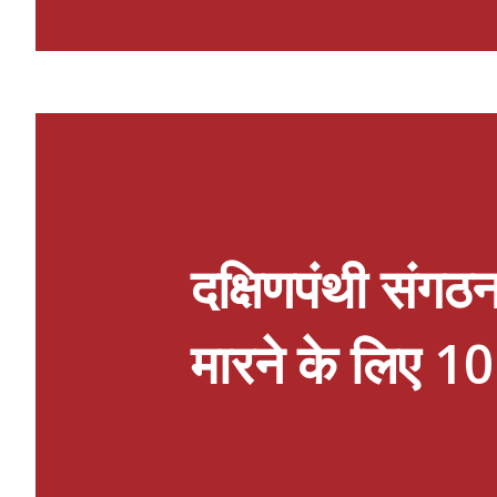
संबोधन में उन्होंने विजेता खिलाड़ियों को
समर्पण, खेल भावना एवं उत्कृष्ट प्रदर्शन 
प्रदर्शन करने के लिए प्रेरित किया। सम
हुआ। इसके पश्चात विद्यालय की प्रधानाच
प्रतिभागियों, प्रशिक्षकों एवं अभिभावकों
विकास, ...
दक्षिणपंथी संगठन
मारने के लिए 1