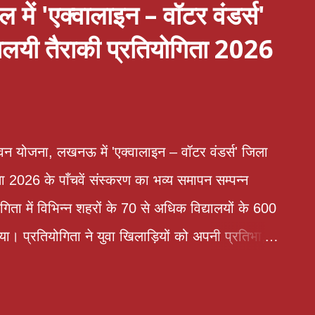
 में 'एक्वालाइन – वॉटर वंडर्स'
यालयी तैराकी प्रतियोगिता 2026
न योजना, लखनऊ में 'एक्वालाइन – वॉटर वंडर्स' जिला
ता 2026 के पाँचवें संस्करण का भव्य समापन सम्पन्न
िता में विभिन्न शहरों के 70 से अधिक विद्यालयों के 600
िया। प्रतियोगिता ने युवा खिलाड़ियों को अपनी प्रतिभा,
 उत्कृष्ट प्रदर्शन करने के लिए एक प्रभावी मंच प्रदान
ॉ सृष्टि धोन पीसीएस उपस्थित रही।अपने प्रेरणादायी