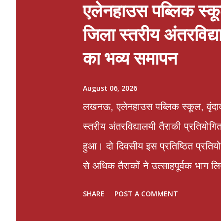
एलेनहाउस पब्लिक स्कूल
जिला स्तरीय अंतरविद्
का भव्य समापन
August 06, 2026
लखनऊ, एलेनहाउस पब्लिक स्कूल, वृंदाव
स्तरीय अंतरविद्यालयी तैराकी प्रतियोगि
हुआ। दो दिवसीय इस प्रतिष्ठित प्रतियोग
से अधिक तैराकों ने उत्साहपूर्वक भाग ल
दृढ़ संकल्प, अनुशासन तथा खेल कौशल का
SHARE
POST A COMMENT
किया। समापन समारोह के मुख्य अतिथि ड