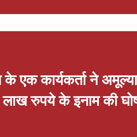
 बधाई देते हुए सभी प्रतिभागियों द्वारा प्रदर्शित अनुशासन,
की सराहना की तथा उन्हें भविष्य में भी निरंतर श्रेष्ठ
ारोह का शुभारंभ मुख्य अतिथि के स्वागत एवं सम्मान से
ार्या सुश्री मनीषा अंथवाल ने अपने संबोधन में सभी
 का आभार व्यक्त करते हुए खेलों के माध्यम से व्यक्तित्व
 के एक कार्यकर्ता ने अमूल्य
0 लाख रुपये के इनाम की घो